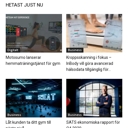
HETAST JUST NU
Digitalt
Business
Motosumo lanserar
Kroppsskanning i fokus –
hemmaträningstjänst för gym
InBody vill göra avancerad
hälsodata tillgänglig för...
Business
Business
Låt kunden ta ditt gym till
SATS ekonomiska rapport för