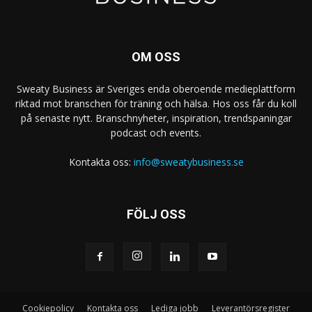
OM OSS
Sweaty Business är Sveriges enda oberoende medieplattform
riktad mot branschen för träning och hälsa. Hos oss får du koll
på senaste nytt. Branschnyheter, inspiration, trendspaningar
podcast och events.
Kontakta oss:
info@sweatybusiness.se
FÖLJ OSS
Cookiepolicy
Kontakta oss
Lediga jobb
Leverantörsregister