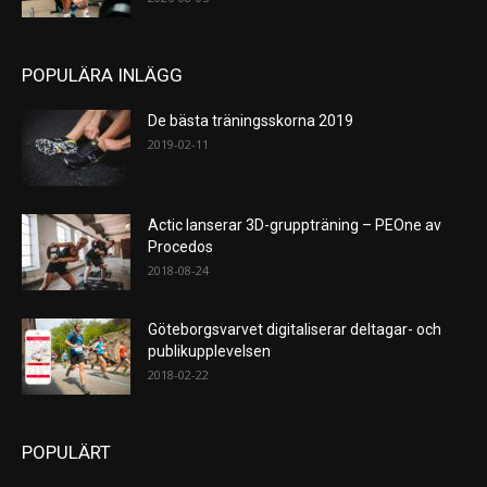
POPULÄRA INLÄGG
De bästa träningsskorna 2019
2019-02-11
Actic lanserar 3D-gruppträning – PEOne av
Procedos
2018-08-24
Göteborgsvarvet digitaliserar deltagar- och
publikupplevelsen
2018-02-22
POPULÄRT