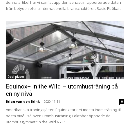
denna artikel har vi samlat upp den senast inrapporterade datan
från betydelsefulla internationella branschaktörer. Basic-Fit ökar...
Cool places
Equinox+ In the Wild – utomhusträning på
en ny nivå
Brian van den Brink
-
2020-11-11
0
Amerikanska träningsjätten Equinox tar det mesta inom träning till
nästa nivå - så även utomhusträning. I oktober öppnade de
utomhusgymmet ”In the Wild NYC”...