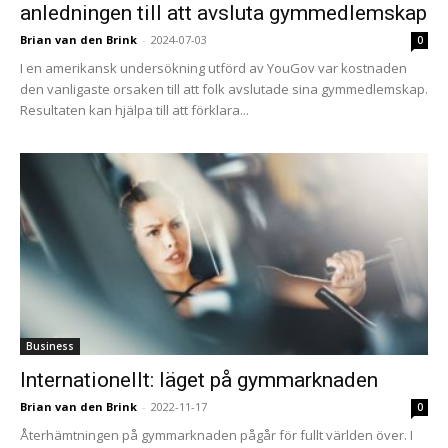
anledningen till att avsluta gymmedlemskap
Brian van den Brink
-
2024-07-03
0
I en amerikansk undersökning utförd av YouGov var kostnaden
den vanligaste orsaken till att folk avslutade sina gymmedlemskap.
Resultaten kan hjälpa till att förklara...
Business
Internationellt: läget på gymmarknaden
Brian van den Brink
-
2022-11-17
0
Återhämtningen på gymmarknaden pågår för fullt världen över. I