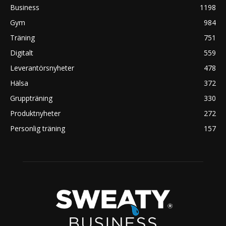
Business
1198
Gym
984
Träning
751
Digitalt
559
Leverantörsnyheter
478
Hälsa
372
Gruppträning
330
Produktnyheter
272
Personlig träning
157