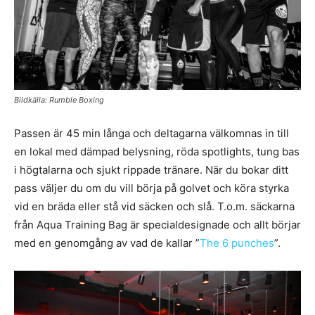
Bildkälla: Rumble Boxing
Passen är 45 min långa och deltagarna välkomnas in till
en lokal med dämpad belysning, röda spotlights, tung bas
i högtalarna och sjukt rippade tränare. När du bokar ditt
pass väljer du om du vill börja på golvet och köra styrka
vid en bräda eller stå vid säcken och slå. T.o.m. säckarna
från Aqua Training Bag är specialdesignade och allt börjar
med en genomgång av vad de kallar ”
The 6 punches
”.