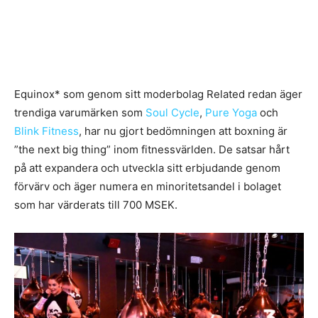
Equinox* som genom sitt moderbolag Related redan äger
trendiga varumärken som
Soul Cycle
,
Pure Yoga
och
Blink Fitness
, har nu gjort bedömningen att boxning är
”the next big thing” inom fitnessvärlden. De satsar hårt
på att expandera och utveckla sitt erbjudande genom
förvärv och äger numera en minoritetsandel i bolaget
som har värderats till 700 MSEK.