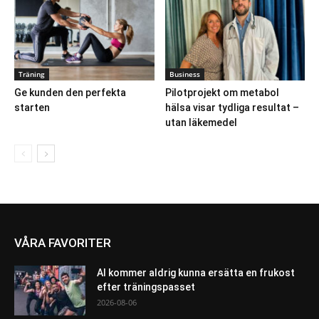
Träning
Business
Ge kunden den perfekta
Pilotprojekt om metabol
starten
hälsa visar tydliga resultat –
utan läkemedel
VÅRA FAVORITER
AI kommer aldrig kunna ersätta en frukost
efter träningspasset
2026-08-06