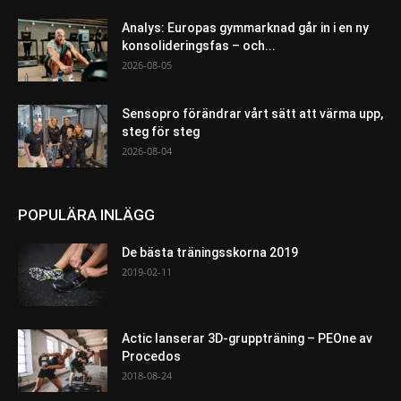
Analys: Europas gymmarknad går in i en ny
konsolideringsfas – och...
2026-08-05
Sensopro förändrar vårt sätt att värma upp,
steg för steg
2026-08-04
POPULÄRA INLÄGG
De bästa träningsskorna 2019
2019-02-11
Actic lanserar 3D-gruppträning – PEOne av
Procedos
2018-08-24