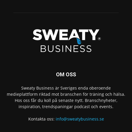
OM OSS
Sweaty Business är Sveriges enda oberoende
medieplattform riktad mot branschen för träning och hälsa.
Hos oss får du koll på senaste nytt. Branschnyheter,
inspiration, trendspaningar podcast och events.
Kontakta oss:
info@sweatybusiness.se