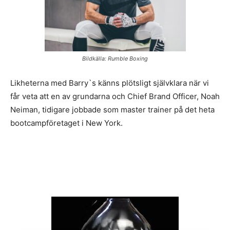
Bildkälla: Rumble Boxing
Likheterna med Barry`s känns plötsligt självklara när vi
får veta att en av grundarna och Chief Brand Officer, Noah
Neiman, tidigare jobbade som master trainer på det heta
bootcampföretaget i New York.