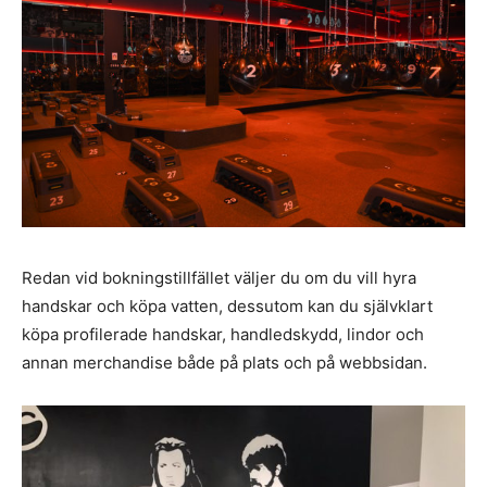
Redan vid bokningstillfället väljer du om du vill hyra
handskar och köpa vatten, dessutom kan du självklart
köpa profilerade handskar, handledskydd, lindor och
annan merchandise både på plats och på webbsidan.