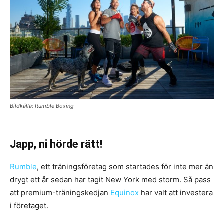
Bildkälla: Rumble Boxing
Japp, ni hörde rätt!
Rumble
, ett träningsföretag som startades för inte mer än
drygt ett år sedan har tagit New York med storm. Så pass
att premium-träningskedjan
Equinox
har valt att investera
i företaget.