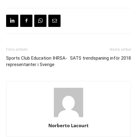
Förra artikeln
Nästa artikel
Sports Club Education IHRSA-
SATS trendspaning inför 2018
representanter i Sverige
Norberto Lacourt