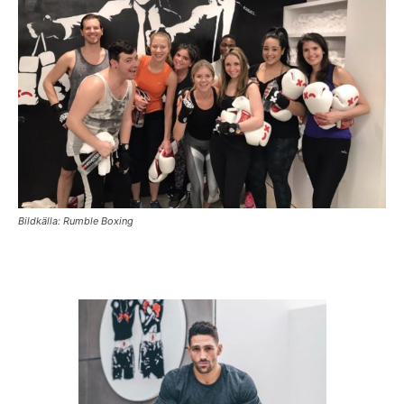
Bildkälla: Rumble Boxing