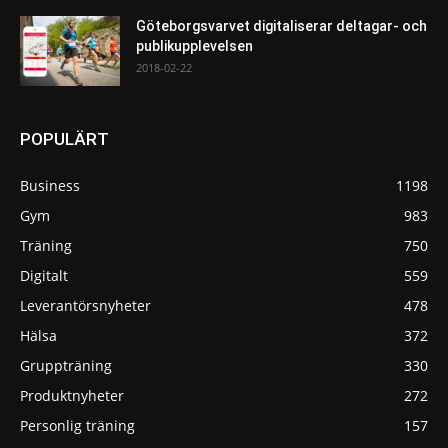
Göteborgsvarvet digitaliserar deltagar- och
publikupplevelsen
2018-02-22
POPULÄRT
Business
1198
Gym
983
Träning
750
Digitalt
559
Leverantörsnyheter
478
Hälsa
372
Gruppträning
330
Produktnyheter
272
Personlig träning
157