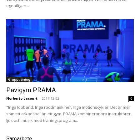
egentligen...
Gruppträning
Pavigym PRAMA
Norberto Lacourt
-
2017-12-22
0
"Inga löpband. Inga roddmaskiner. Inga motionscyklar. Det är mer
som ett arkadspel än ett gym. PRAMA kombinerar bra instruktörer,
ljus och musik med träningsprogram...
Samarbete