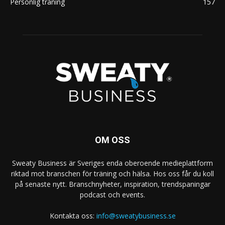
Personlig träning
157
OM OSS
Sweaty Business är Sveriges enda oberoende medieplattform
riktad mot branschen för träning och hälsa. Hos oss får du koll
på senaste nytt. Branschnyheter, inspiration, trendspaningar
podcast och events.
Kontakta oss:
info@sweatybusiness.se