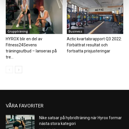
Gruppträning
Business
HYROX blir en del av
Actic kvartalsrapport Q3 2022:
Fitness24Sevens
Förbättrat resultat och
träningsutbud – lanseras på
fortsatta prisjusteringar
tre...
VÅRA FAVORITER
Nike satsar på hybridträning när Hyrox formar
nästa stora kategori