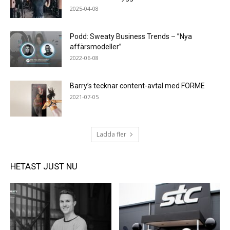
2025-04-08
Podd: Sweaty Business Trends – ”Nya
affärsmodeller”
2022-06-08
Barry’s tecknar content-avtal med FORME
2021-07-05
Ladda fler
HETAST JUST NU