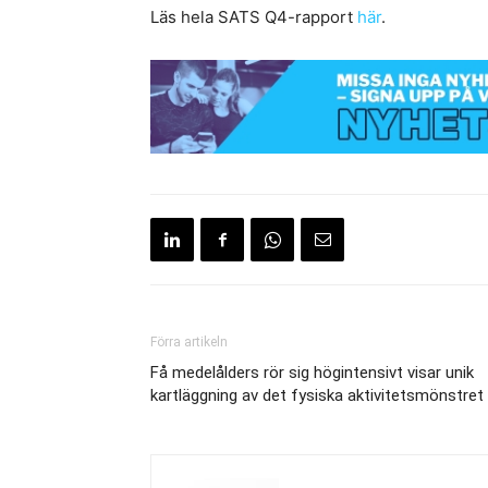
Läs hela SATS Q4-rapport
här
.
Förra artikeln
Få medelålders rör sig högintensivt visar unik
kartläggning av det fysiska aktivitetsmönstret