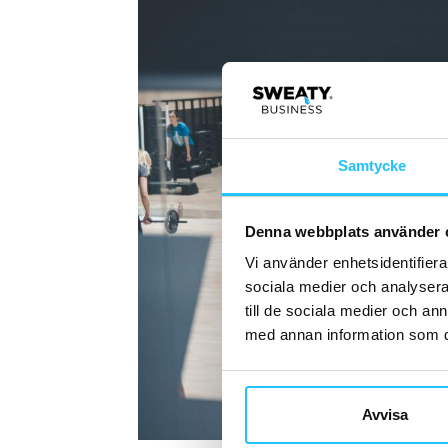
Samtycke
Denna webbplats använder 
Vi använder enhetsidentifierar
sociala medier och analysera 
till de sociala medier och a
med annan information som du 
Avvisa