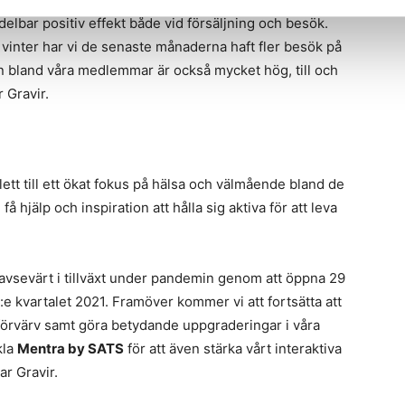
delbar positiv effekt både vid försäljning och besök.
 vinter har vi de senaste månaderna haft fler besök på
bland våra medlemmar är också mycket hög, till och
 Gravir.
ett till ett ökat fokus på hälsa och välmående bland de
 få hjälp och inspiration att hålla sig aktiva för att leva
t avsevärt i tillväxt under pandemin genom att öppna 29
:e kvartalet 2021. Framöver kommer vi att fortsätta att
örvärv samt göra betydande uppgraderingar i våra
kla
Mentra by SATS
för att även stärka vårt interaktiva
ar Gravir.