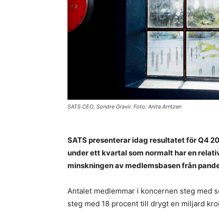
SATS CEO, Sondre Gravir. Foto: Anita Arntzen
SATS presenterar idag resultatet för Q4
under ett kvartal som normalt har en relat
minskningen av medlemsbasen från pand
Antalet medlemmar i koncernen steg med sex
steg med 18 procent till drygt en miljard kro