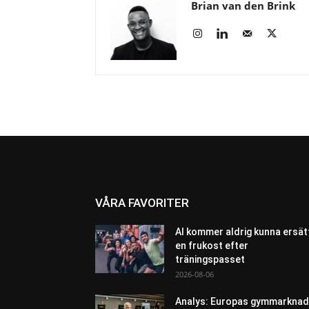
Brian van den Brink
VÅRA FAVORITER
AI kommer aldrig kunna ersät
en frukost efter
träningspasset
2026-08-06
Analys: Europas gymmarknad