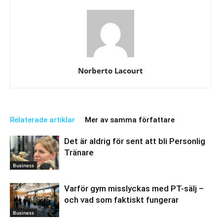
Norberto Lacourt
Relaterade artiklar
Mer av samma författare
Det är aldrig för sent att bli Personlig
Tränare
Business
Varför gym misslyckas med PT-sälj –
och vad som faktiskt fungerar
Business