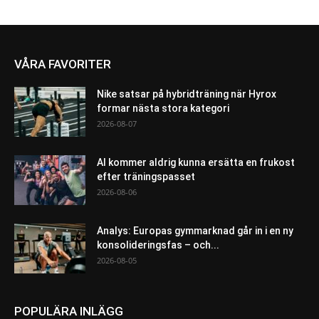
VÅRA FAVORITER
Nike satsar på hybridträning när Hyrox
formar nästa stora kategori
2026-08-07
AI kommer aldrig kunna ersätta en frukost
efter träningspasset
2026-08-06
Analys: Europas gymmarknad går in i en ny
konsolideringsfas – och...
2026-08-05
POPULÄRA INLÄGG