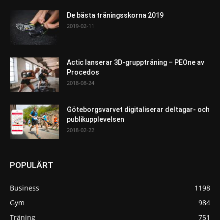
De bästa träningsskorna 2019
2019-02-11
Actic lanserar 3D-gruppträning – PEOne av
Procedos
2018-08-24
Göteborgsvarvet digitaliserar deltagar- och
publikupplevelsen
2018-02-22
POPULÄRT
Business
1198
Gym
984
Träning
751