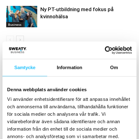
Ny PT-utbildning med fokus på
kvinnohälsa
Business
Samarbete
Samtycke
Information
Om
- Annons -
Denna webbplats använder cookies
MEST POPULÄRA
Vi använder enhetsidentifierare för att anpassa innehållet
och annonserna till användarna, tillhandahålla funktioner
Frida Starvid – ”Rocket Yoga”
för sociala medier och analysera vår trafik. Vi
2019-12-25
vidarebefordrar även sådana identifierare och annan
information från din enhet till de sociala medier och
annons- och analysföretag som vi samarbetar med.
Event: Delta i European Health & Fitness