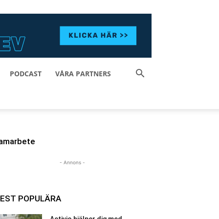
PODCAST
VÅRA PARTNERS
amarbete
- Annons -
EST POPULÄRA