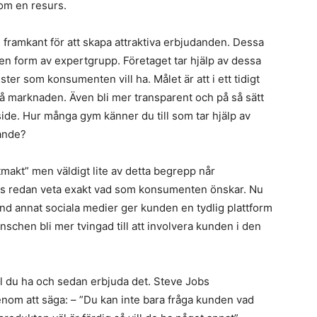
om en resurs.
 framkant för att skapa attraktiva erbjudanden. Dessa
i en form av expertgrupp. Företaget tar hjälp av dessa
ter som konsumenten vill ha. Målet är att i ett tidigt
 marknaden. Även bli mer transparent och på så sätt
side. Hur många gym känner du till som tar hjälp av
nande?
makt” men väldigt lite av detta begrepp når
ks redan veta exakt vad som konsumenten önskar. Nu
and annat sociala medier ger kunden en tydlig plattform
nschen bli mer tvingad till att involvera kunden i den
ill du ha och sedan erbjuda det. Steve Jobs
om att säga: – ”Du kan inte bara fråga kunden vad