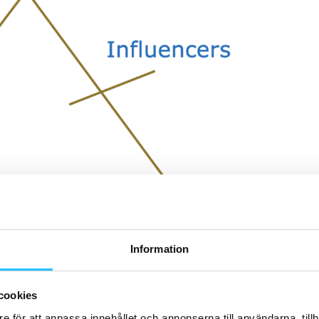
Information
cookies
 är det kanske inte så många som tänker på? Men där är
e för att anpassa innehållet och annonserna till användarna, tillh