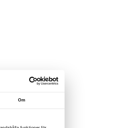
Om
andahålla funktioner för