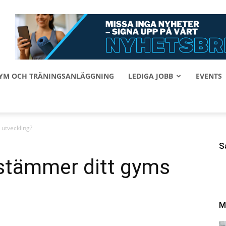
 GYM OCH TRÄNINGSANLÄGGNING
LEDIGA JOBB
EVENTS
utveckling?
S
stämmer ditt gyms
M