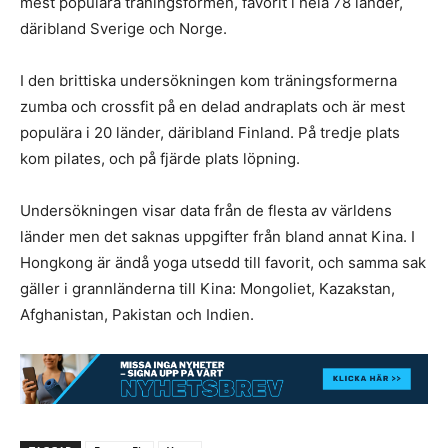
mest populära träningsformen, favorit i hela 78 länder,
däribland Sverige och Norge.
I den brittiska undersökningen kom träningsformerna
zumba och crossfit på en delad andraplats och är mest
populära i 20 länder, däribland Finland. På tredje plats
kom pilates, och på fjärde plats löpning.
Undersökningen visar data från de flesta av världens
länder men det saknas uppgifter från bland annat Kina. I
Hongkong är ändå yoga utsedd till favorit, och samma sak
gäller i grannländerna till Kina: Mongoliet, Kazakstan,
Afghanistan, Pakistan och Indien.