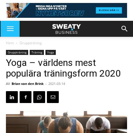
Hem
Gruppträning
Gruppträning
Träning
Yoga
Yoga – världens mest
populära träningsform 2020
AV
Brian van den Brink
-
2021-03-14