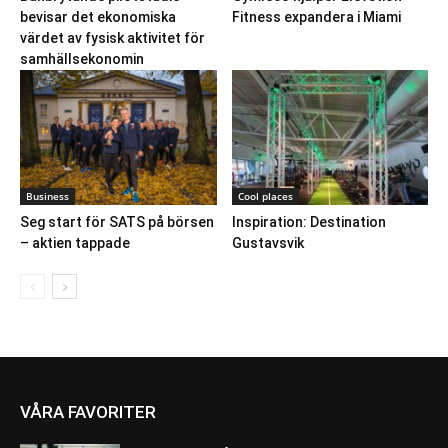
bevisar det ekonomiska
Fitness expandera i Miami
värdet av fysisk aktivitet för
samhällsekonomin
Business
Cool places
Seg start för SATS på börsen
Inspiration: Destination
– aktien tappade
Gustavsvik
VÅRA FAVORITER