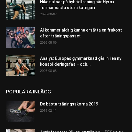
Nike satsar på hybridträning när Hyrox
formar nästa stora kategori
2026-08-07
AI kommer aldrig kunna ersätta en frukost
efter träningspasset
2026-08-06
Analys: Europas gymmarknad går in i en ny
konsolideringsfas – och...
2026-08-05
POPULÄRA INLÄGG
De bästa träningsskorna 2019
2019-02-11