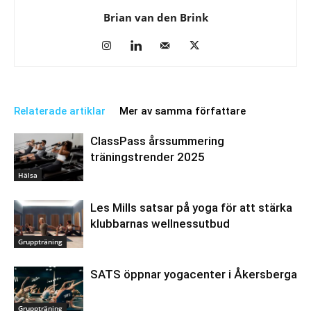
Brian van den Brink
Relaterade artiklar
Mer av samma författare
ClassPass årssummering
träningstrender 2025
Hälsa
Les Mills satsar på yoga för att stärka
klubbarnas wellnessutbud
Gruppträning
SATS öppnar yogacenter i Åkersberga
Gruppträning