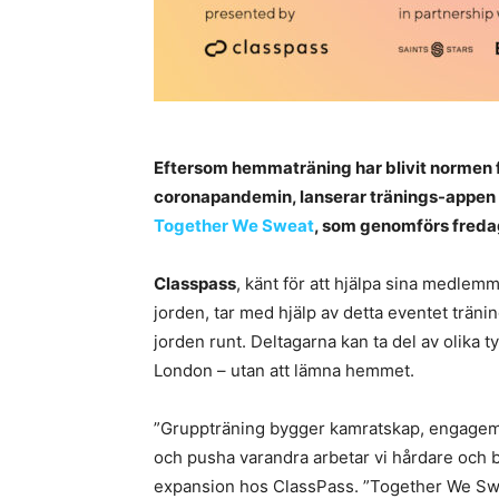
Eftersom hemmaträning har blivit normen 
coronapandemin, lanserar tränings-appen
Together We Sweat
, som genomförs freda
Classpass
, känt för att hjälpa sina medlem
jorden, tar med hjälp av detta eventet trän
jorden runt. Deltagarna kan ta del av olika 
London – utan att lämna hemmet.
”Gruppträning bygger kamratskap, engagema
och pusha varandra arbetar vi hårdare och b
expansion hos ClassPass. ”Together We Swea