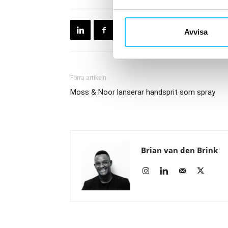
Avvisa
Förra artikeln
Moss & Noor lanserar handsprit som spray
Brian van den Brink