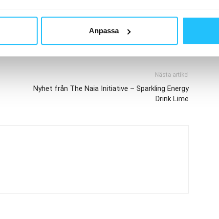
Anpassa
Nästa artikel
Nyhet från The Naia Initiative – Sparkling Energy
Drink Lime