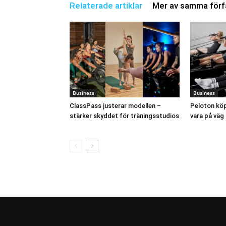
Relaterade artiklar
Mer av samma förf
Business
Business
ClassPass justerar modellen –
Peloton köp
stärker skyddet för träningsstudios
vara på väg 