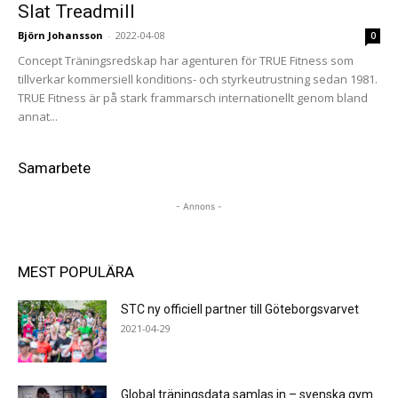
Slat Treadmill
Björn Johansson
-
2022-04-08
0
Concept Träningsredskap har agenturen för TRUE Fitness som
tillverkar kommersiell konditions- och styrkeutrustning sedan 1981.
TRUE Fitness är på stark frammarsch internationellt genom bland
annat...
Samarbete
- Annons -
MEST POPULÄRA
STC ny officiell partner till Göteborgsvarvet
2021-04-29
Global träningsdata samlas in – svenska gym