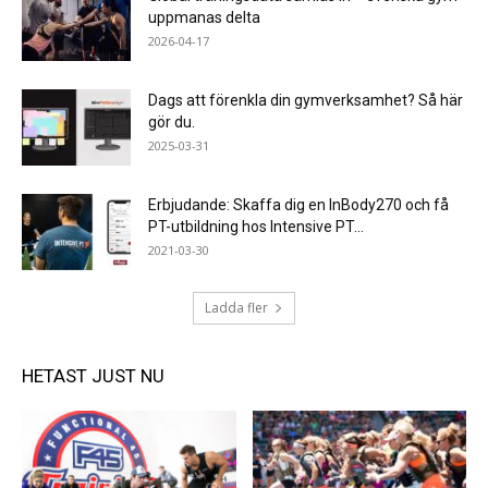
uppmanas delta
2026-04-17
Dags att förenkla din gymverksamhet? Så här
gör du.
2025-03-31
Erbjudande: Skaffa dig en InBody270 och få
PT-utbildning hos Intensive PT...
2021-03-30
Ladda fler
HETAST JUST NU