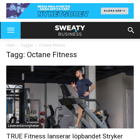
Hem
Taggar
Octane Fitness
Tagg: Octane Fitness
Leverantörsnyheter
TRUE Fitness lanserar löpbandet Stryker