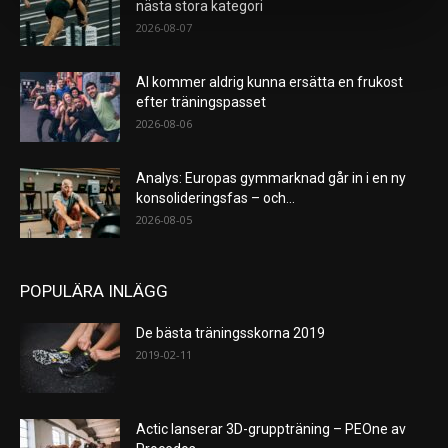
nästa stora kategori
2026-08-07
AI kommer aldrig kunna ersätta en frukost
efter träningspasset
2026-08-06
Analys: Europas gymmarknad går in i en ny
konsolideringsfas – och...
2026-08-05
POPULÄRA INLÄGG
De bästa träningsskorna 2019
2019-02-11
Actic lanserar 3D-gruppträning – PEOne av