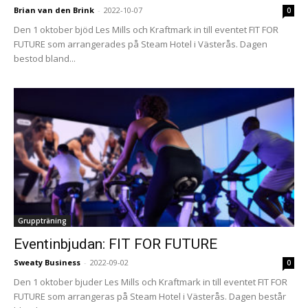
Brian van den Brink
-
2022-10-07
0
Den 1 oktober bjöd Les Mills och Kraftmark in till eventet FIT FOR
FUTURE som arrangerades på Steam Hotel i Västerås. Dagen
bestod bland...
Gruppträning
Eventinbjudan: FIT FOR FUTURE
Sweaty Business
-
2022-09-02
0
Den 1 oktober bjuder Les Mills och Kraftmark in till eventet FIT FOR
FUTURE som arrangeras på Steam Hotel i Västerås. Dagen består