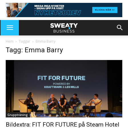
Hem
Taggar
Emma Barry
Tagg: Emma Barry
Gruppträning
Bildextra: FIT FOR FUTURE på Steam Hotel