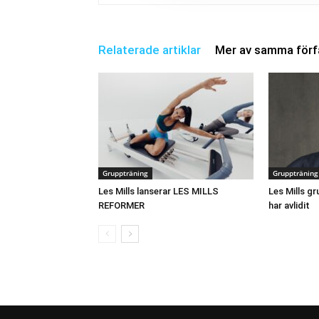
Relaterade artiklar
Mer av samma förf
Gruppträning
Gruppträning
Les Mills lanserar LES MILLS
Les Mills gr
REFORMER
har avlidit