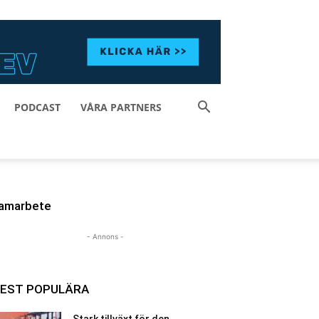
PODCAST
VÅRA PARTNERS
amarbete
- Annons -
EST POPULÄRA