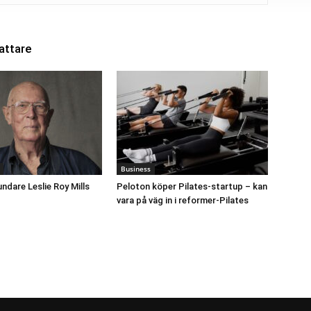
attare
Business
undare Leslie Roy Mills
Peloton köper Pilates-startup – kan
vara på väg in i reformer-Pilates