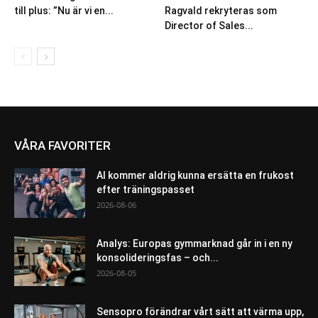
till plus: ”Nu är vi en...
Ragvald rekryteras som
Director of Sales...
VÅRA FAVORITER
AI kommer aldrig kunna ersätta en frukost
efter träningspasset
2026-08-06
Analys: Europas gymmarknad går in i en ny
konsolideringsfas – och...
2026-08-05
Sensopro förändrar vårt sätt att värma upp,