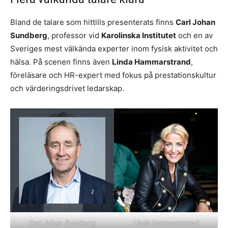
Bland de talare som hittills presenterats finns
Carl Johan
Sundberg
, professor vid
Karolinska Institutet
och en av
Sveriges mest välkända experter inom fysisk aktivitet och
hälsa. På scenen finns även
Linda Hammarstrand
,
föreläsare och HR-expert med fokus på prestationskultur
och värderingsdrivet ledarskap.
Carl Johan Sundberg
Linda Hammarstrand