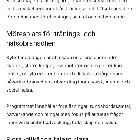
Branschdagen samlar ägare, ledare, beslutsfattare och
andra nyckelpersoner från tränings- och hälsobranschen
för en dag med föreläsningar, samtal och nätverkande.
Mötesplats för tränings- och
hälsobranschen
Syftet med dagen är att skapa en arena där mindre
aktörer, större kedjor, leverantörer och experter kan
mötas, utbyta erfarenheter och diskutera frågor som
påverkar branschens utveckling inom fysisk, mental och
social hälsa.
Programmet innehåller föreläsningar, rundabordssamtal,
nätverkande och mingel med fokus på aktuella frågor
inom verksamhetsutveckling, ledarskap och hälsa.
Flera välkända talare klara