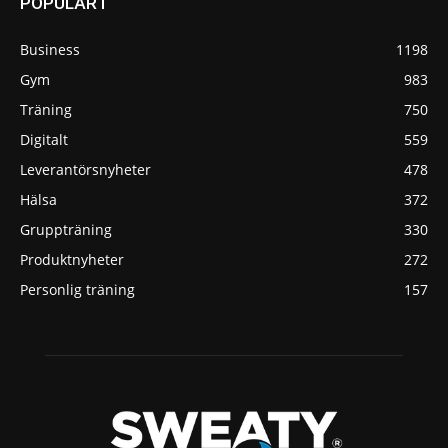
POPULÄRT
Business
1198
Gym
983
Träning
750
Digitalt
559
Leverantörsnyheter
478
Hälsa
372
Gruppträning
330
Produktnyheter
272
Personlig träning
157