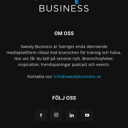
OM OSS
Sweaty Business är Sveriges enda oberoende
medieplattform riktad mot branschen för träning och hälsa.
Hos oss får du koll på senaste nytt. Branschnyheter,
inspiration, trendspaningar podcast och events.
Kontakta oss:
info@sweatybusiness.se
FÖLJ OSS