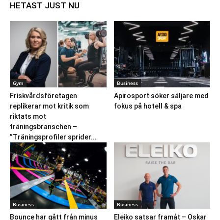
HETAST JUST NU
Gym
Business
Friskvårdsföretagen
Apirosport söker säljare med
replikerar mot kritik som
fokus på hotell & spa
riktats mot
träningsbranschen –
”Träningsprofiler sprider...
Business
Business
Bounce har gått från minus
Eleiko satsar framåt – Oskar