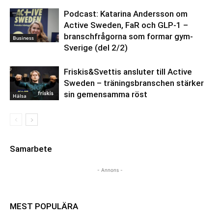
Podcast: Katarina Andersson om
Active Sweden, FaR och GLP-1 –
branschfrågorna som formar gym-
Business
Sverige (del 2/2)
Friskis&Svettis ansluter till Active
Sweden – träningsbranschen stärker
sin gemensamma röst
Hälsa
Samarbete
- Annons -
MEST POPULÄRA