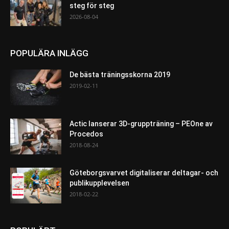
steg för steg
2026-08-04
POPULÄRA INLÄGG
De bästa träningsskorna 2019
2019-02-11
Actic lanserar 3D-gruppträning – PEOne av
Procedos
2018-08-24
Göteborgsvarvet digitaliserar deltagar- och
publikupplevelsen
2018-02-22