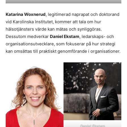
Katarina Woxnerud
, legitimerad naprapat och doktorand
vid Karolinska Institutet, kommer att tala om hur
hälsotjänsters värde kan mätas och synliggöras.
Dessutom medverkar
Daniel Ekstam
, ledarskaps- och
organisationsutvecklare, som fokuserar på hur strategi
kan omsättas till praktiskt genomförande i organisationer.
Daniel Ekstam