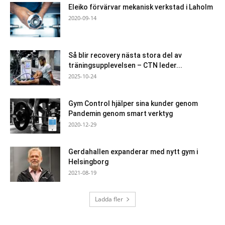
Eleiko förvärvar mekanisk verkstad i Laholm
2020-09-14
Så blir recovery nästa stora del av
träningsupplevelsen – CTN leder...
2025-10-24
Gym Control hjälper sina kunder genom
Pandemin genom smart verktyg
2020-12-29
Gerdahallen expanderar med nytt gym i
Helsingborg
2021-08-19
Ladda fler