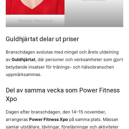
Katarina Woxnerud
Guldhjärtat delar ut priser
Branschdagen avslutas med mingel och årets utdelning
av
Guldhjärtat
, där personer och verksamheter som gjort
betydande insatser för tränings- och hälsobranschen
uppmärksammas.
Del av samma vecka som Power Fitness
Xpo
Dagen efter branschdagen, den 14–15 november,
arrangeras
Power Fitness Xpo
på samma plats. Mässan
samlar utställare, tävlingar, föreläsningar och aktiviteter