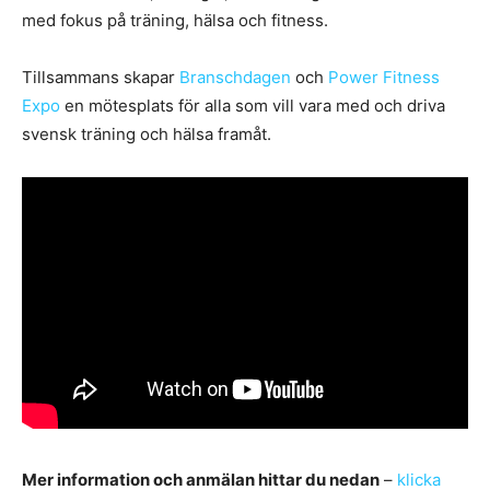
med fokus på träning, hälsa och fitness.
Tillsammans skapar
Branschdagen
och
Power Fitness
Expo
en mötesplats för alla som vill vara med och driva
svensk träning och hälsa framåt.
Mer information och anmälan hittar du nedan
–
klicka