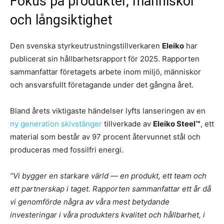
Fokus på produkter, människor
och långsiktighet
Den svenska styrkeutrustningstillverkaren
Eleiko
har
publicerat sin hållbarhetsrapport för 2025. Rapporten
sammanfattar företagets arbete inom miljö, människor
och ansvarsfullt företagande under det gångna året.
Bland årets viktigaste händelser lyfts lanseringen av en
ny generation skivstänger
tillverkade av
Eleiko Steel™
, ett
material som består av 97 procent återvunnet stål och
produceras med fossilfri energi.
”Vi bygger en starkare värld — en produkt, ett team och
ett partnerskap i taget. Rapporten sammanfattar ett år då
vi genomförde några av våra mest betydande
investeringar i våra produkters kvalitet och hållbarhet, i