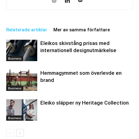
Relaterade artiklar
Mer av samma författare
Eleikos skivstång prisas med
internationell designutmärkelse
Business
Hemmagymmet som överlevde en
brand
Business
Eleiko släpper ny Heritage Collection
Business