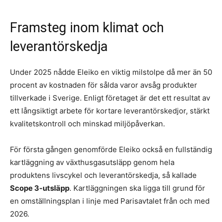
Framsteg inom klimat och
leverantörskedja
Under 2025 nådde Eleiko en viktig milstolpe då mer än 50
procent av kostnaden för sålda varor avsåg produkter
tillverkade i Sverige. Enligt företaget är det ett resultat av
ett långsiktigt arbete för kortare leverantörskedjor, stärkt
kvalitetskontroll och minskad miljöpåverkan.
För första gången genomförde Eleiko också en fullständig
kartläggning av växthusgasutsläpp genom hela
produktens livscykel och leverantörskedja, så kallade
Scope 3-utsläpp
. Kartläggningen ska ligga till grund för
en omställningsplan i linje med Parisavtalet från och med
2026.