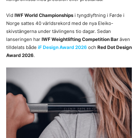
Vid
IWF World Championships
i tyngdlyftning i Førde i
Norge sattes 40 världsrekord med de nya Eleiko-
skivstängerna under tävlingens tio dagar. Sedan
lanseringen har
IWF Weightlifting Competition Bar
även
tilldelats både
iF Design Award 2026
och
Red Dot Design
Award 2026
.