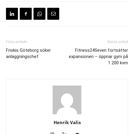
Förra artikeln
Nästa artikel
Friskis Göteborg söker
Fitness24Seven fortsätter
anläggningschef
expansionen – öppnar gym på
1 200 kvm
Henrik Valis