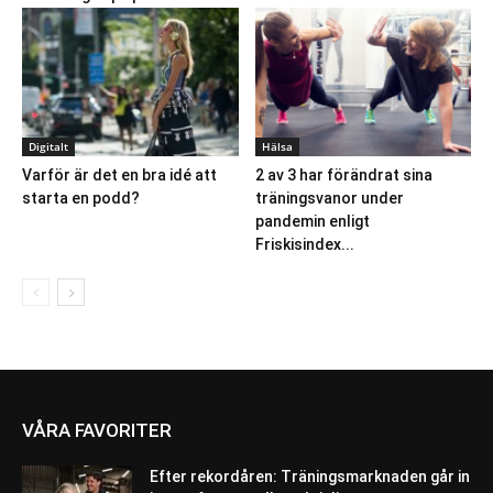
Digitalt
Hälsa
Varför är det en bra idé att
2 av 3 har förändrat sina
starta en podd?
träningsvanor under
pandemin enligt
Friskisindex...
VÅRA FAVORITER
Efter rekordåren: Träningsmarknaden går in