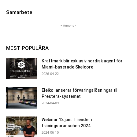
Samarbete
- Annons -
MEST POPULÄRA
Kraftmark blir exklusiv nordisk agent för
Miami-baserade Skelcore
2026-04-22
Eleiko lanserar förvaringslösningar till
Prestera-systemet
2024-04-09
Webinar 12 juni: Trender i
träningsbranschen 2024
2024-06-10