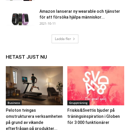
Amazon lanserar ny wearable och tjänster
för att försöka hjälpa människor...
2021-10-11
Ladda fler
HETAST JUST NU
Business
Gruppträning
Peloton tvingas
Friskis&Svettis bjuder på
omstrukturera verksamheten
träningsinspiration i Globen
på grund av vikande
för 3 000 funktionärer
efterfrågan på produkter...