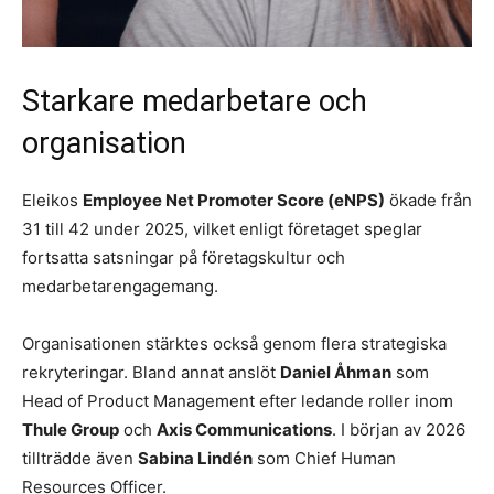
Starkare medarbetare och
organisation
Eleikos
Employee Net Promoter Score (eNPS)
ökade från
31 till 42 under 2025, vilket enligt företaget speglar
fortsatta satsningar på företagskultur och
medarbetarengagemang.
Organisationen stärktes också genom flera strategiska
rekryteringar. Bland annat anslöt
Daniel Åhman
som
Head of Product Management efter ledande roller inom
Thule Group
och
Axis Communications
. I början av 2026
tillträdde även
Sabina Lindén
som Chief Human
Resources Officer.