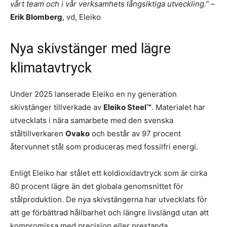
vårt team och i vår verksamhets långsiktiga utveckling.”
–
Erik Blomberg
, vd, Eleiko
Nya skivstänger med lägre
klimatavtryck
Under 2025 lanserade Eleiko en ny generation
skivstänger tillverkade av
Eleiko Steel™
. Materialet har
utvecklats i nära samarbete med den svenska
ståltillverkaren
Ovako
och består av 97 procent
återvunnet stål som produceras med fossilfri energi.
Enligt Eleiko har stålet ett koldioxidavtryck som är cirka
80 procent lägre än det globala genomsnittet för
stålproduktion. De nya skivstängerna har utvecklats för
att ge förbättrad hållbarhet och längre livslängd utan att
kompromissa med precision eller prestanda.