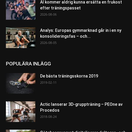
AI kommer aldrig kunna ersätta en frukost
efter träningspasset
2026-08-06
Analys: Europas gymmarknad går in i en ny
konsolideringsfas – och...
2026-08-05
POPULÄRA INLÄGG
De bästa träningsskorna 2019
2019-02-11
Actic lanserar 3D-gruppträning – PEOne av
Procedos
2018-08-24