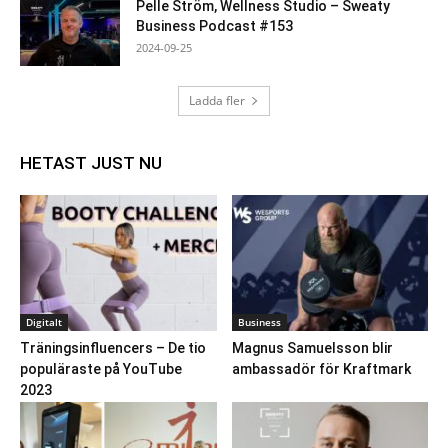
Pelle Ström, Wellness Studio – Sweaty
Business Podcast #153
2024-09-25
Ladda fler
HETAST JUST NU
Digitalt
Business
Träningsinfluencers – De tio
Magnus Samuelsson blir
populäraste på YouTube
ambassadör för Kraftmark
2023