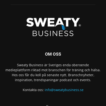
OM OSS
Sweaty Business är Sveriges enda oberoende
medieplattform riktad mot branschen för träning och hälsa.
Hos oss får du koll på senaste nytt. Branschnyheter,
inspiration, trendspaningar podcast och events.
Kontakta oss:
info@sweatybusiness.se