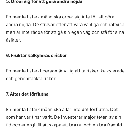
5. Oroar sig för att göra andra nöjda
En mentalt stark människa oroar sig inte för att göra
andra nöjda. De strävar efter att vara vänliga och rättvisa
men är inte rädda för att gå sin egen väg och stå för sina
åsikter.
6. Fruktar kalkylerade risker
En mentalt starkt person är villig att ta risker, kalkylerade
och genomtänkta risker.
7. Ältar det förflutna
En mentalt stark människa ältar inte det förflutna. Det
som har varit har varit. De investerar majoriteten av sin
tid och energi till att skapa ett bra nu och en bra framtid.