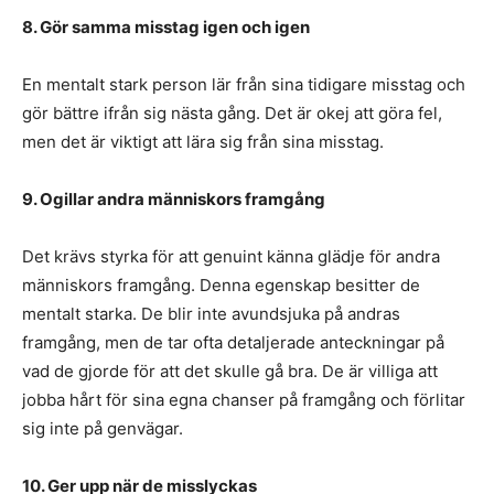
8. Gör samma misstag igen och igen
En mentalt stark person lär från sina tidigare misstag och
gör bättre ifrån sig nästa gång. Det är okej att göra fel,
men det är viktigt att lära sig från sina misstag.
9. Ogillar andra människors framgång
Det krävs styrka för att genuint känna glädje för andra
människors framgång. Denna egenskap besitter de
mentalt starka. De blir inte avundsjuka på andras
framgång, men de tar ofta detaljerade anteckningar på
vad de gjorde för att det skulle gå bra. De är villiga att
jobba hårt för sina egna chanser på framgång och förlitar
sig inte på genvägar.
10. Ger upp när de misslyckas