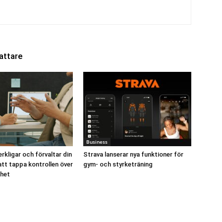
attare
Business
rkligar och förvaltar din
Strava lanserar nya funktioner för
att tappa kontrollen över
gym- och styrketräning
mhet