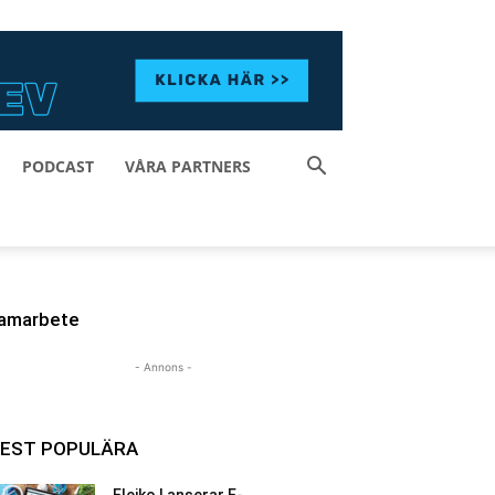
PODCAST
VÅRA PARTNERS
amarbete
- Annons -
EST POPULÄRA