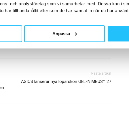
nnons- och analysföretag som vi samarbetar med. Dessa kan i sin
har tillhandahållit eller som de har samlat in när du har använt 
ring
Skå
Anpassa
Nästa artikel
ASICS lanserar nya löparskon GEL-NIMBUS™ 27
en