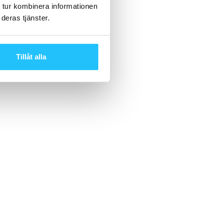
 tur kombinera informationen
deras tjänster.
Tillåt alla