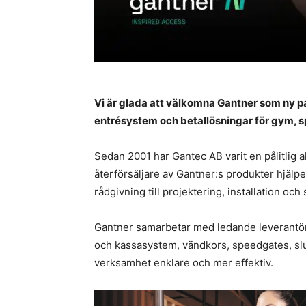
Vi är glada att välkomna Gantner som ny pa
entrésystem och betal­­lösningar för gym, 
Sedan 2001 har Gantec AB varit en pålitlig
återförsäljare av Gantner:s produkter hjälpe
rådgivning till projektering, installation och
Gantner samarbetar med ledande leverantör
och kassasystem, vändkors, speedgates, sluss
verksamhet enklare och mer effektiv.