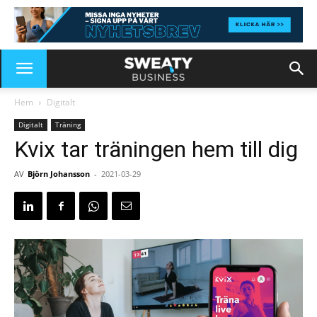
Hem
Digitalt
Digitalt
Träning
Kvix tar träningen hem till dig
AV
Björn Johansson
-
2021-03-29