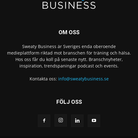
OM OSS
Sweaty Business är Sveriges enda oberoende
medieplattform riktad mot branschen för träning och hälsa.
Hos oss får du koll på senaste nytt. Branschnyheter,
inspiration, trendspaningar podcast och events.
Kontakta oss:
info@sweatybusiness.se
FÖLJ OSS