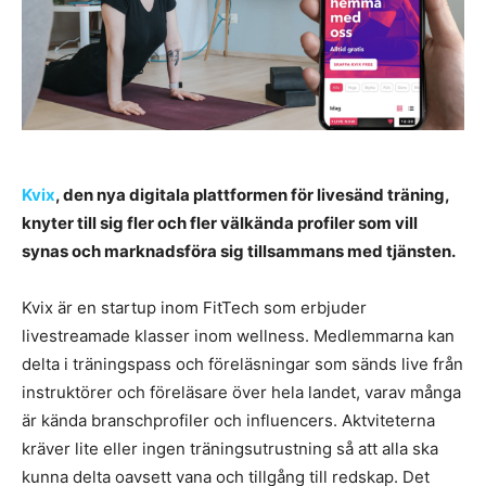
Kvix
, den nya digitala plattformen för livesänd träning,
knyter till sig fler och fler välkända profiler som vill
synas och marknadsföra sig tillsammans med tjänsten.
Kvix är en startup inom FitTech som erbjuder
livestreamade klasser inom wellness. Medlemmarna kan
delta i träningspass och föreläsningar som sänds live från
instruktörer och föreläsare över hela landet, varav många
är kända branschprofiler och influencers. Aktviteterna
kräver lite eller ingen träningsutrustning så att alla ska
kunna delta oavsett vana och tillgång till redskap. Det