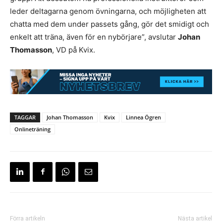
leder deltagarna genom övningarna, och möjligheten att
chatta med dem under passets gång, gör det smidigt och
enkelt att träna, även för en nybörjare”, avslutar
Johan
Thomasson
, VD på Kvix.
TAGGAR
Johan Thomasson
Kvix
Linnea Ögren
Onlineträning
Förra artikeln
Nästa artikel