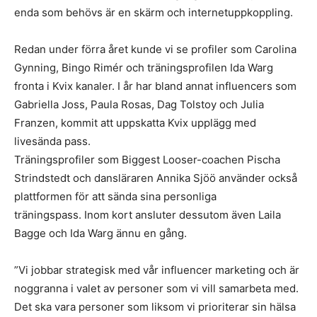
enda som behövs är en skärm och internetuppkoppling.
Redan under förra året kunde vi se profiler som Carolina
Gynning, Bingo Rimér och träningsprofilen Ida Warg
fronta i Kvix kanaler. I år har bland annat influencers som
Gabriella Joss, Paula Rosas, Dag Tolstoy och Julia
Franzen, kommit att uppskatta Kvix upplägg med
livesända pass.
Träningsprofiler som Biggest Looser-coachen Pischa
Strindstedt och dansläraren Annika Sjöö använder också
plattformen för att sända sina personliga
träningspass. Inom kort ansluter dessutom även Laila
Bagge och Ida Warg ännu en gång.
”Vi jobbar strategisk med vår influencer marketing och är
noggranna i valet av personer som vi vill samarbeta med.
Det ska vara personer som liksom vi prioriterar sin hälsa