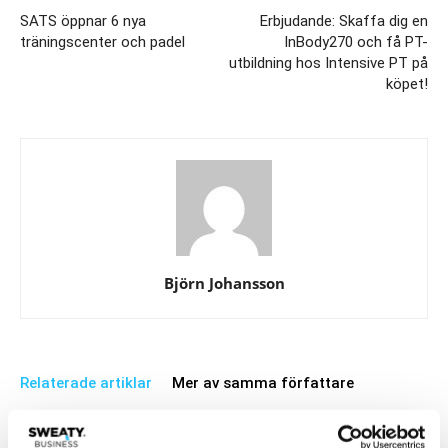
SATS öppnar 6 nya
Erbjudande: Skaffa dig en
träningscenter och padel
InBody270 och få PT-
utbildning hos Intensive PT på
köpet!
Björn Johansson
Relaterade artiklar
Mer av samma författare
Samsung Smart TV tar träningen