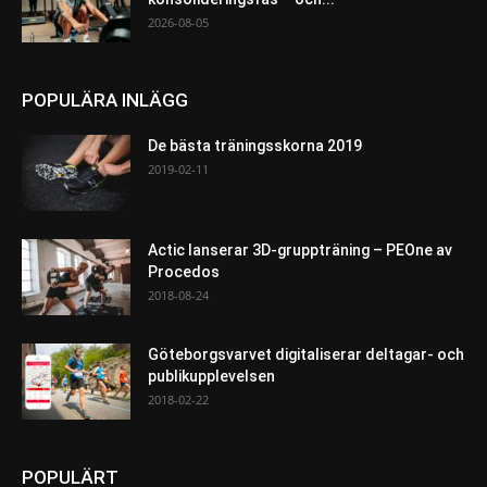
2026-08-05
POPULÄRA INLÄGG
De bästa träningsskorna 2019
2019-02-11
Actic lanserar 3D-gruppträning – PEOne av
Procedos
2018-08-24
Göteborgsvarvet digitaliserar deltagar- och
publikupplevelsen
2018-02-22
POPULÄRT