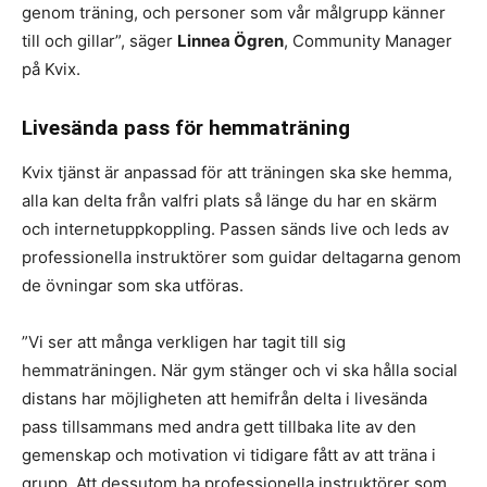
genom träning, och personer som vår målgrupp känner
till och gillar”, säger
Linnea Ögren
, Community Manager
på Kvix.
Livesända pass för hemmaträning
Kvix tjänst är anpassad för att träningen ska ske hemma,
alla kan delta från valfri plats så länge du har en skärm
och internetuppkoppling. Passen sänds live och leds av
professionella instruktörer som guidar deltagarna genom
de övningar som ska utföras.
”Vi ser att många verkligen har tagit till sig
hemmaträningen. När gym stänger och vi ska hålla social
distans har möjligheten att hemifrån delta i livesända
pass tillsammans med andra gett tillbaka lite av den
gemenskap och motivation vi tidigare fått av att träna i
grupp. Att dessutom ha professionella instruktörer som