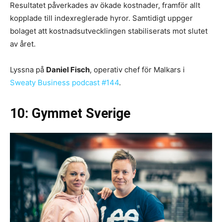
Resultatet påverkades av ökade kostnader, framför allt
kopplade till indexreglerade hyror. Samtidigt uppger
bolaget att kostnadsutvecklingen stabiliserats mot slutet
av året.
Lyssna på
Daniel Fisch
, operativ chef för Malkars i
Sweaty Business podcast #144
.
10: Gymmet Sverige