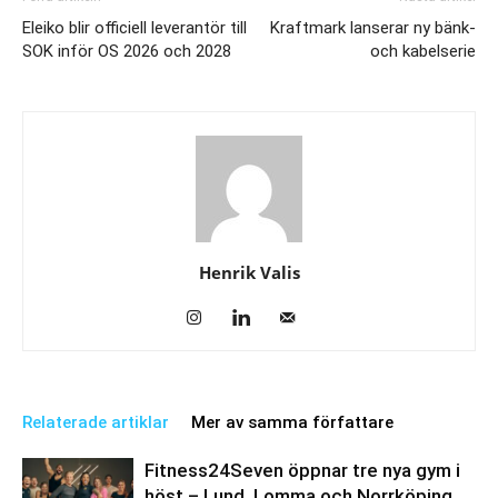
Eleiko blir officiell leverantör till
Kraftmark lanserar ny bänk-
SOK inför OS 2026 och 2028
och kabelserie
Henrik Valis
Relaterade artiklar
Mer av samma författare
Fitness24Seven öppnar tre nya gym i
höst – Lund, Lomma och Norrköping