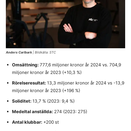
Anders Carlbark
| Bildkälla: STC
Omsättning:
777,6 miljoner kronor år 2024 vs. 704,9
miljoner kronor år 2023 (+10,3 %)
Rörelseresultat:
13,3 miljoner kronor år 2024 vs -13,9
miljoner kronor år 2023 (+196 %)
Soliditet:
13,7 % (2023: 9,4 %)
Medeltal anställda:
274 (2023: 275)
Antal klubbar:
+200 st