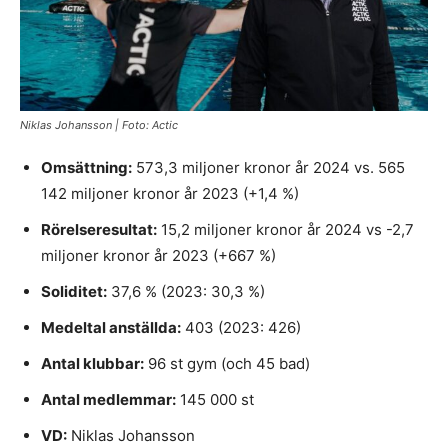
Niklas Johansson | Foto: Actic
Omsättning:
573,3 miljoner kronor år 2024 vs. 565
142 miljoner kronor år 2023 (+1,4 %)
Rörelseresultat:
15,2 miljoner kronor år 2024 vs -2,7
miljoner kronor år 2023 (+667 %)
Soliditet:
37,6 % (2023: 30,3 %)
Medeltal anställda:
403 (2023: 426)
Antal klubbar:
96 st gym (och 45 bad)
Antal medlemmar:
145 000 st
VD:
Niklas Johansson