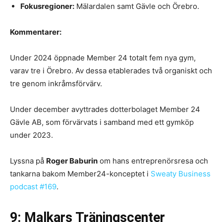
Fokusregioner:
Mälardalen samt Gävle och Örebro.
Kommentarer:
Under 2024 öppnade Member 24 totalt fem nya gym,
varav tre i Örebro. Av dessa etablerades två organiskt och
tre genom inkråmsförvärv.
Under december avyttrades dotterbolaget Member 24
Gävle AB, som förvärvats i samband med ett gymköp
under 2023.
Lyssna på
Roger Baburin
om hans entreprenörsresa och
tankarna bakom Member24-konceptet i
Sweaty Business
podcast #169
.
9: Malkars Träningscenter