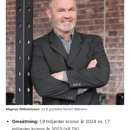
Magnus Wilhelmsson
, vd & grundare Nordic Wellness
Omsättning:
1,9 miljarder kronor år 2024 vs. 1,7
miljarder kronor år 2023 (+8,7%)