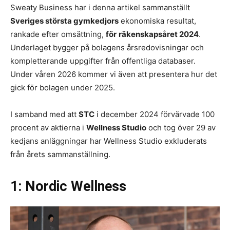
Sweaty Business har i denna artikel sammanställt
Sveriges största gymkedjors
ekonomiska resultat,
rankade efter omsättning,
för
räkenskapsåret 2024
.
Underlaget bygger på bolagens årsredovisningar och
kompletterande uppgifter från offentliga databaser.
Under våren 2026 kommer vi även att presentera hur det
gick för bolagen under 2025.
I samband med att
STC
i december 2024 förvärvade 100
procent av aktierna i
Wellness Studio
och tog över 29 av
kedjans anläggningar har Wellness Studio exkluderats
från årets sammanställning.
1: Nordic Wellness