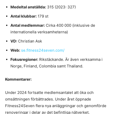
Medeltal anställda:
315 (2023: 327)
Antal klubbar:
179 st
Antal medlemmar:
Cirka 400 000 (inklusive de
internationella verksamheterna)
VD:
Christian Ask
Web:
se.fitness24seven.com/
Fokusregioner:
Rikstäckande. Är även verksamma i
Norge, Finland, Colombia samt Thailand.
Kommentarer:
Under 2024 fortsatte medlemsantalet att öka och
omsättningen förbättrades. Under året öppnade
Fitness24Seven flera nya anläggningar och genomförde
renoveringar i delar av det befintliga nätverket.