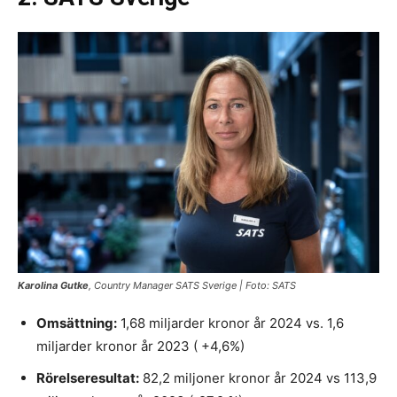
Karolina Gutke
, Country Manager SATS Sverige | Foto: SATS
Omsättning:
1,68 miljarder kronor år 2024 vs. 1,6
miljarder kronor år 2023 ( +4,6%)
Rörelseresultat:
82,2 miljoner kronor år 2024 vs 113,9