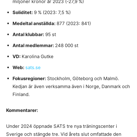
miljoner kronor år 2023 (-27,9 %)
Soliditet:
9 % (2023: 7,5 %)
Medeltal anställda:
877 (2023: 841)
Antal klubbar:
95 st
Antal medlemmar:
248 000 st
VD:
Karolina Gutke
Web:
sats.se
Fokusregioner:
Stockholm, Göteborg och Malmö.
Kedjan är även verksamma även i Norge, Danmark och
Finland.
Kommentarer:
Under 2024 öppnade SATS tre nya träningscenter i
Sverige och stängde tre. Vid årets slut omfattade den