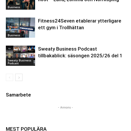
Business
Fitness24Seven etablerar ytterligare
ett gym i Trollhättan
Business
Sweaty Business Podcast
tillbakablick: säsongen 2025/26 del 1
Sweaty Business
Podcast
Samarbete
- Annons -
MEST POPULÄRA