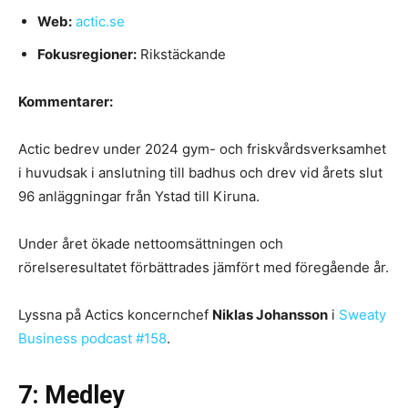
Web:
actic.se
Fokusregioner:
Rikstäckande
Kommentarer:
Actic bedrev under 2024 gym- och friskvårdsverksamhet
i huvudsak i anslutning till badhus och drev vid årets slut
96 anläggningar från Ystad till Kiruna.
Under året ökade nettoomsättningen och
rörelseresultatet förbättrades jämfört med föregående år.
Lyssna på Actics koncernchef
Niklas Johansson
i
Sweaty
Business podcast #158
.
7: Medley