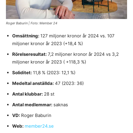
Roger Baburin | Foto: Member 24
Omsättning:
127 miljoner kronor år 2024 vs. 107
miljoner kronor år 2023 (+18,4 %)
Rörelseresultat:
7,2 miljoner kronor år 2024 vs 3,2
miljoner kronor år 2023 ( +118,3 %)
Soliditet:
11,8 % (2023: 12,1 %)
Medeltal anställda:
47 (2023: 36)
Antal klubbar:
28 st
Antal medlemmar:
saknas
VD:
Roger Baburin
Web:
member24.se