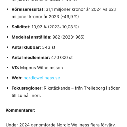
Rörelseresultat:
31,1 miljoner kronor år 2024 vs 62,1
miljoner kronor år 2023 (-49,9 %)
Soliditet:
10,92 % (2023: 10,08 %)
Medeltal anställda:
982 (2023: 965)
Antal klubbar:
343 st
Antal medlemmar:
470 000 st
VD:
Magnus Wilhelmsson
Web:
nordicwellness.se
Fokusregioner:
Rikstäckande – från Trelleborg i söder
till Luleå i norr.
Kommentarer:
Under 2024 genomförde Nordic Wellness flera förvärv,