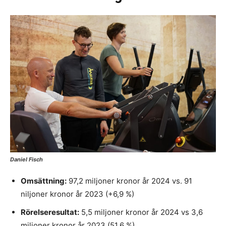
Daniel Fisch
Omsättning:
97,2 miljoner kronor år 2024 vs. 91
niljoner kronor år 2023 (+6,9 %)
Rörelseresultat:
5,5 miljoner kronor år 2024 vs 3,6
miljoner kronor år 2023 (51,6 %)