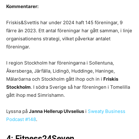
Kommentarer:
Friskis&Svettis har under 2024 haft 145 föreningar, 9
färre än 2023. Ett antal föreningar har gått samman, i linje
organisationens strategi, vilket påverkar antalet
föreningar.
I region Stockholm har föreningarna i Sollentuna,
Åkersberga, Järfälla, Lidingö, Huddinge, Haninge,
Mälaröarna och Stockholm gått ihop och in i
Friskis
Stockholm
. I södra Sverige så har föreningen i Tomelilla
gått ihop med Simrishamn.
Lyssna på
Janna Hellerup Ulvselius
i
Sweaty Business
Podcast #148
.
4: Fitness24Seven