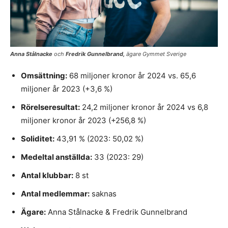
Anna Stålnacke
och
Fredrik Gunnelbrand,
ägare Gymmet Sverige
Omsättning:
68 miljoner kronor år 2024 vs. 65,6
miljoner år 2023 (+3,6 %)
Rörelseresultat:
24,2 miljoner kronor år 2024 vs 6,8
miljoner kronor år 2023 (+256,8 %)
Soliditet:
43,91 % (2023: 50,02 %)
Medeltal anställda:
33 (2023: 29)
Antal klubbar:
8 st
Antal medlemmar:
saknas
Ägare:
Anna Stålnacke & Fredrik Gunnelbrand