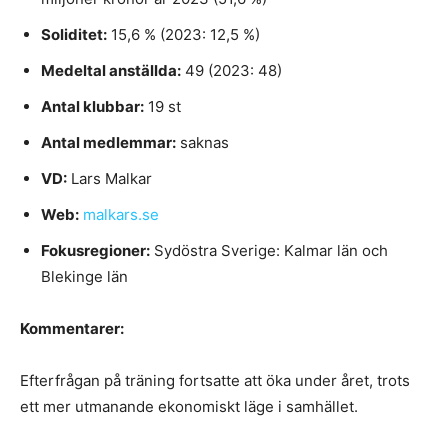
Soliditet:
15,6 % (2023: 12,5 %)
Medeltal anställda:
49 (2023: 48)
Antal klubbar:
19 st
Antal medlemmar:
saknas
VD:
Lars Malkar
Web:
malkars.se
Fokusregioner:
Sydöstra Sverige: Kalmar län och
Blekinge län
Kommentarer:
Efterfrågan på träning fortsatte att öka under året, trots
ett mer utmanande ekonomiskt läge i samhället.