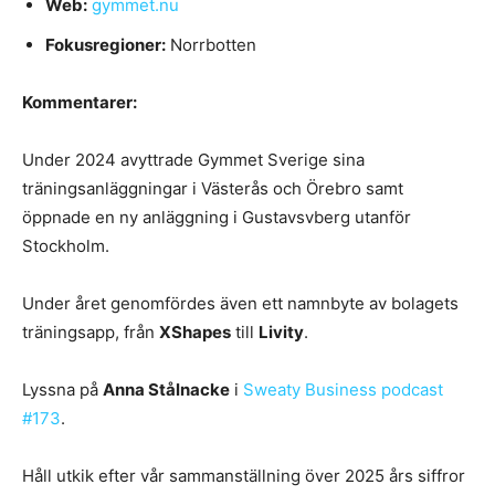
Web:
gymmet.nu
Fokusregioner:
Norrbotten
Kommentarer:
Under 2024 avyttrade Gymmet Sverige sina
träningsanläggningar i Västerås och Örebro samt
öppnade en ny anläggning i Gustavsvberg utanför
Stockholm.
Under året genomfördes även ett namnbyte av bolagets
träningsapp, från
XShapes
till
Livity
.
Lyssna på
Anna Stålnacke
i
Sweaty Business podcast
#173
.
Håll utkik efter vår sammanställning över 2025 års siffror