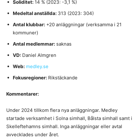
Soliditet:
14 % (2023: -3,1 %)
Medeltal anställda:
313 (2023: 304)
Antal klubbar:
+20 anläggningar (verksamma i 21
kommuner)
Antal medlemmar:
saknas
VD:
Daniel Almgren
Web:
medley.se
Fokusregioner:
Rikstäckande
Kommentarer:
Under 2024 tillkom flera nya anläggningar. Medley
startade verksamhet i Solna simhall, Bålsta simhall samt i
Skelleftehamns simhall. Inga anläggningar eller avtal
avvecklades under året.