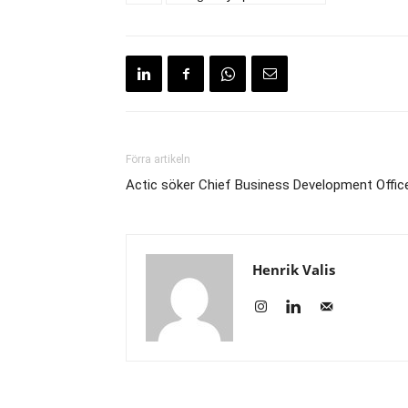
Förra artikeln
Actic söker Chief Business Development Offic
Henrik Valis