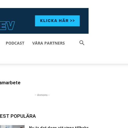
PODCAST
VÅRA PARTNERS
amarbete
- Annons -
EST POPULÄRA