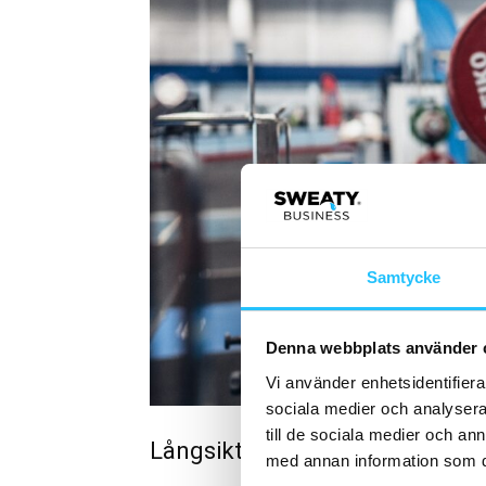
Samtycke
Denna webbplats använder 
Vi använder enhetsidentifierar
sociala medier och analysera 
till de sociala medier och a
Långsiktigt engagemang för eli
med annan information som du 