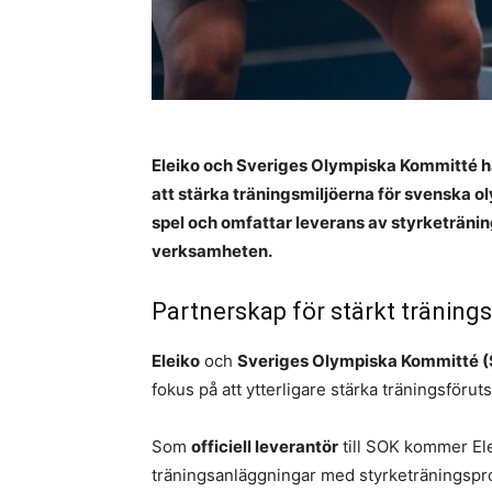
Eleiko och Sveriges Olympiska Kommitté ha
att stärka träningsmiljöerna för svenska o
spel och omfattar leverans av styrketränin
verksamheten.
Partnerskap för stärkt tränings
Eleiko
och
Sveriges Olympiska Kommitté 
fokus på att ytterligare stärka träningsförut
Som
officiell leverantör
till SOK kommer Ele
träningsanläggningar med styrketräningsproduk