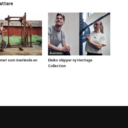
attare
Business
et som överlevde en
Eleiko släpper ny Heritage
Collection