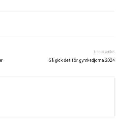
Nästa artikel
er
Så gick det för gymkedjorna 2024