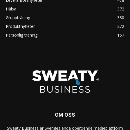
Leverantörsnyheter
478
Hälsa
372
Gruppträning
330
Produktnyheter
272
Personlig träning
157
OM OSS
Sweaty Business är Sveriges enda oberoende medieplattform