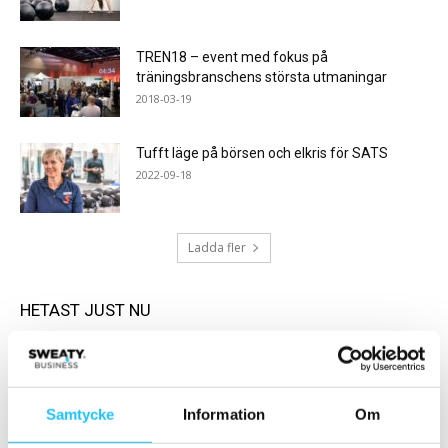
TREN18 – event med fokus på
träningsbranschens största utmaningar
2018-03-19
Tufft läge på börsen och elkris för SATS
2022-09-18
Ladda fler
HETAST JUST NU
Samtycke
Information
Om