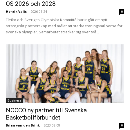
OS 2026 och 2028
Henrik Valis
-
2026-01-24
0
Eleiko och Sveriges Olympiska Kommitté har ingått ett nytt
strategiskt partnerskap med målet att stärka träningsmiljöerna för
svenska olympier. Samarbetet sträcker sig över två...
Business
NOCCO ny partner till Svenska
Basketbollförbundet
Brian van den Brink
-
2023-02-08
0