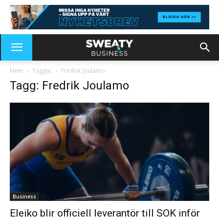
Hem
Taggar
Fredrik Joulamo
Tagg: Fredrik Joulamo
Business
Eleiko blir officiell leverantör till SOK inför