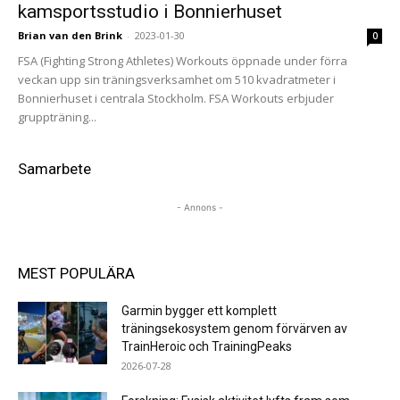
kamsportsstudio i Bonnierhuset
Brian van den Brink
-
2023-01-30
0
FSA (Fighting Strong Athletes) Workouts öppnade under förra
veckan upp sin träningsverksamhet om 510 kvadratmeter i
Bonnierhuset i centrala Stockholm. FSA Workouts erbjuder
gruppträning...
Samarbete
- Annons -
MEST POPULÄRA
Garmin bygger ett komplett
träningsekosystem genom förvärven av
TrainHeroic och TrainingPeaks
2026-07-28