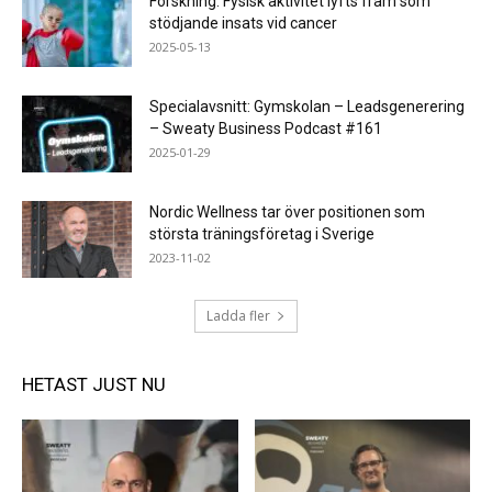
Forskning: Fysisk aktivitet lyfts fram som
stödjande insats vid cancer
2025-05-13
Specialavsnitt: Gymskolan – Leadsgenerering
– Sweaty Business Podcast #161
2025-01-29
Nordic Wellness tar över positionen som
största träningsföretag i Sverige
2023-11-02
Ladda fler
HETAST JUST NU