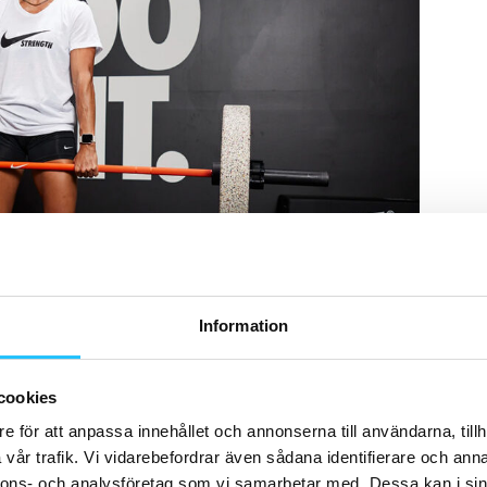
Information
cookies
e för att anpassa innehållet och annonserna till användarna, tillh
ategi
vår trafik. Vi vidarebefordrar även sådana identifierare och anna
nnons- och analysföretag som vi samarbetar med. Dessa kan i sin