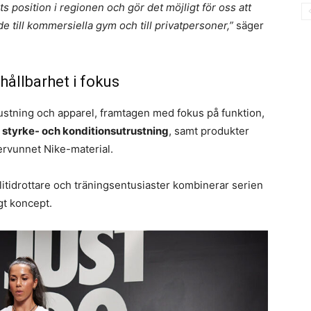
 position i regionen och gör det möjligt för oss att
e till kommersiella gym och till privatpersoner,”
säger
hållbarhet i fokus
rustning och apparel, framtagen med fokus på funktion,
r
styrke- och konditionsutrustning
, samt produkter
återvunnet Nike-material.
itidrottare och träningsentusiaster kombinerar serien
igt koncept.