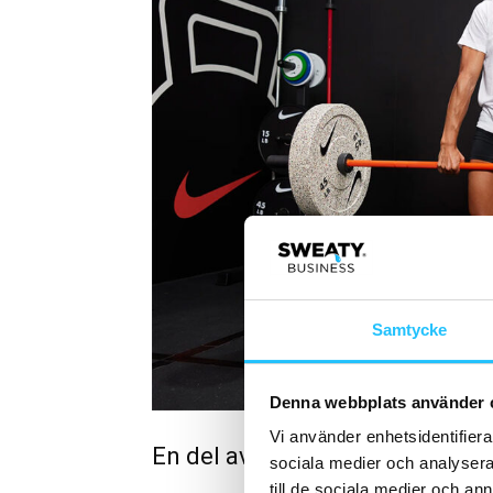
Samtycke
Denna webbplats använder 
Vi använder enhetsidentifierar
En del av en bredare tillväxtstr
sociala medier och analysera 
till de sociala medier och a