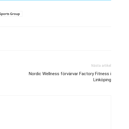
Sports Group
Nästa artikel
Nordic Wellness förvärvar Factory Fitness i
Linköping