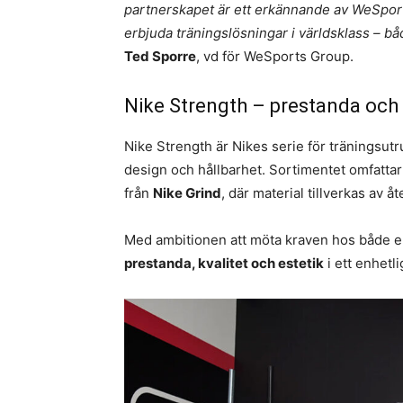
partnerskapet är ett erkännande av WeSports
erbjuda träningslösningar i världsklass – båd
Ted Sporre
, vd för WeSports Group.
Nike Strength – prestanda och 
Nike Strength är Nikes serie för träningsut
design och hållbarhet. Sortimentet omfatta
från
Nike Grind
, där material tillverkas av 
Med ambitionen att möta kraven hos både el
prestanda, kvalitet och estetik
i ett enhetl