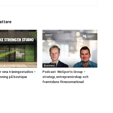
attare
Business
r sina träningsstudios –
Podcast: WeSports Group –
tsning på boutique
strategi, entreprenörskap och
framtidens fitnessmarknad