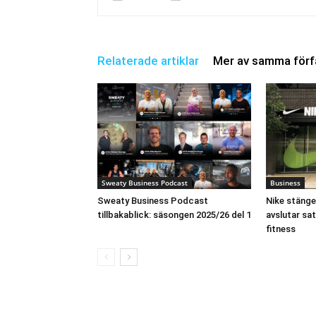
Relaterade artiklar
Mer av samma förf
Sweaty Business Podcast
Business
Sweaty Business Podcast
Nike stänge
tillbakablick: säsongen 2025/26 del 1
avslutar sa
fitness