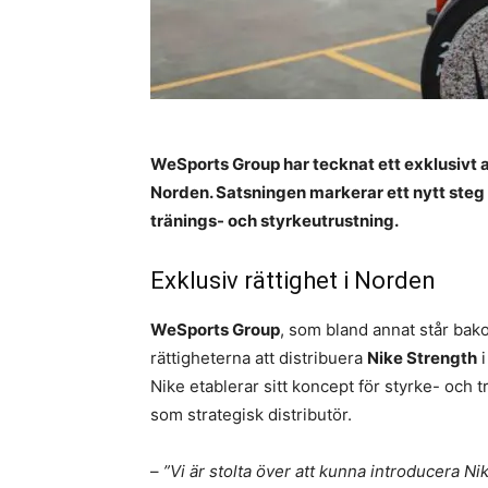
WeSports Group har tecknat ett exklusivt a
Norden. Satsningen markerar ett nytt steg 
tränings- och styrkeutrustning.
Exklusiv rättighet i Norden
WeSports Group
, som bland annat står ba
rättigheterna att distribuera
Nike Strength
i
Nike etablerar sitt koncept för styrke- oc
som strategisk distributör.
–
”Vi är stolta över att kunna introducera
Ni