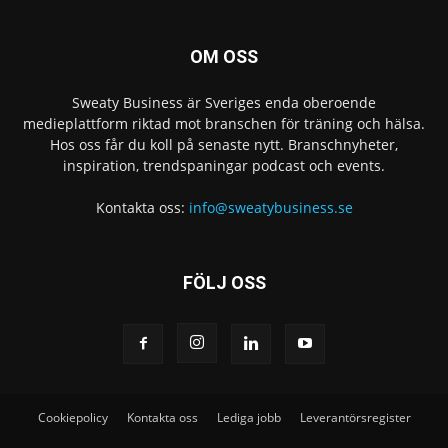
OM OSS
Sweaty Business är Sveriges enda oberoende
medieplattform riktad mot branschen för träning och hälsa.
Hos oss får du koll på senaste nytt. Branschnyheter,
inspiration, trendspaningar podcast och events.
Kontakta oss:
info@sweatybusiness.se
FÖLJ OSS
Cookiepolicy
Kontakta oss
Lediga jobb
Leverantörsregister