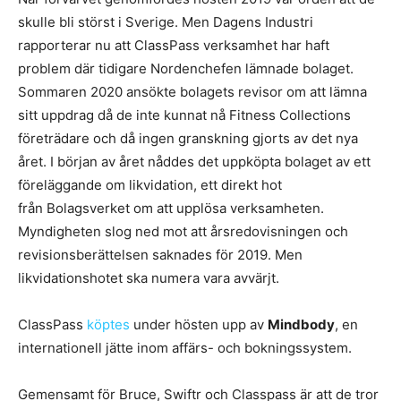
skulle bli störst i Sverige. Men Dagens Industri
rapporterar nu att ClassPass verksamhet har haft
problem där tidigare Nordenchefen lämnade bolaget.
Sommaren 2020 ansökte bolagets revisor om att lämna
sitt uppdrag då de inte kunnat nå Fitness Collections
företrädare och då ingen granskning gjorts av det nya
året. I början av året nåddes det uppköpta bolaget av ett
föreläggande om likvidation, ett direkt hot
från Bolagsverket om att upplösa verksamheten.
Myndigheten slog ned mot att årsredovisningen och
revisionsberättelsen saknades för 2019. Men
likvidationshotet ska numera vara avvärjt.
ClassPass
köptes
under hösten upp av
Mindbody
, en
internationell jätte inom affärs- och bokningssystem.
Gemensamt för Bruce, Swiftr och Classpass är att de tror