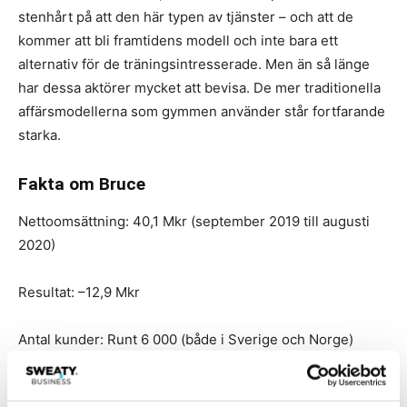
stenhårt på att den här typen av tjänster – och att de
kommer att bli framtidens modell och inte bara ett
alternativ för de träningsintresserade. Men än så länge
har dessa aktörer mycket att bevisa. De mer traditionella
affärsmodellerna som gymmen använder står fortfarande
starka.
Fakta om Bruce
Nettoomsättning: 40,1 Mkr (september 2019 till augusti
2020)
Resultat: –12,9 Mkr
Antal kunder: Runt 6 000 (både i Sverige och Norge)
Antal studios: Över 600 (både i Sverige och Norge)