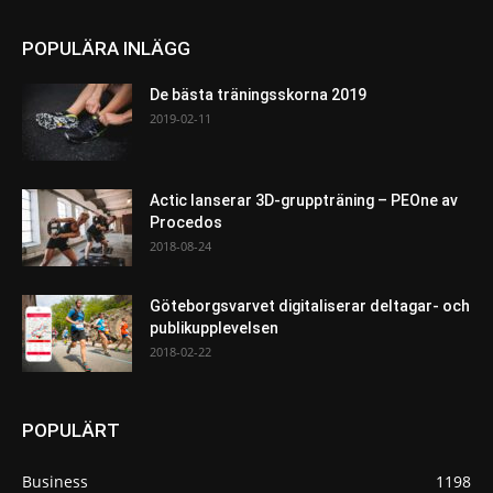
POPULÄRA INLÄGG
De bästa träningsskorna 2019
2019-02-11
Actic lanserar 3D-gruppträning – PEOne av
Procedos
2018-08-24
Göteborgsvarvet digitaliserar deltagar- och
publikupplevelsen
2018-02-22
POPULÄRT
Business
1198