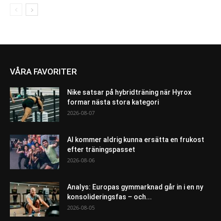
VÅRA FAVORITER
Nike satsar på hybridträning när Hyrox
formar nästa stora kategori
2026-08-07
AI kommer aldrig kunna ersätta en frukost
efter träningspasset
2026-08-06
Analys: Europas gymmarknad går in i en ny
konsolideringsfas – och...
2026-08-05