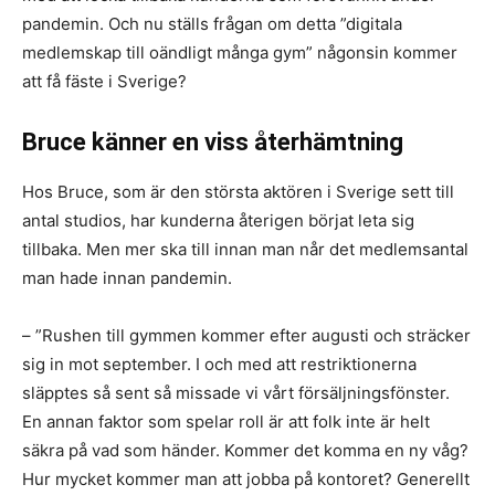
pandemin. Och nu ställs frågan om detta ”digitala
medlemskap till oändligt många gym” någonsin kommer
att få fäste i Sverige?
Bruce känner en viss återhämtning
Hos Bruce, som är den största aktören i Sverige sett till
antal studios, har kunderna återigen börjat leta sig
tillbaka. Men mer ska till innan man når det medlemsantal
man hade innan pandemin.
– ”Rushen till gymmen kommer efter augusti och sträcker
sig in mot september. I och med att restriktionerna
släpptes så sent så missade vi vårt försäljningsfönster.
En annan faktor som spelar roll är att folk inte är helt
säkra på vad som händer. Kommer det komma en ny våg?
Hur mycket kommer man att jobba på kontoret? Generellt