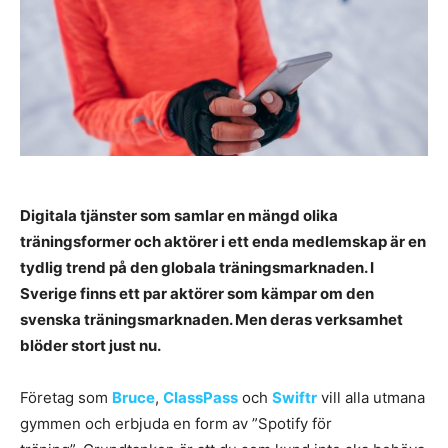
Digitala tjänster som samlar en mängd olika
träningsformer och aktörer i ett enda medlemskap är en
tydlig trend på den globala träningsmarknaden. I
Sverige finns ett par aktörer som kämpar om den
svenska träningsmarknaden. Men deras verksamhet
blöder stort just nu.
Företag som
Bruce
,
ClassPass
och
Swiftr
vill alla utmana
gymmen och erbjuda en form av ”Spotify för