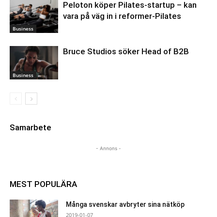
Peloton köper Pilates-startup – kan
vara på väg in i reformer-Pilates
Business
Bruce Studios söker Head of B2B
Business
Samarbete
- Annons -
MEST POPULÄRA
Många svenskar avbryter sina nätköp
2019-01-07