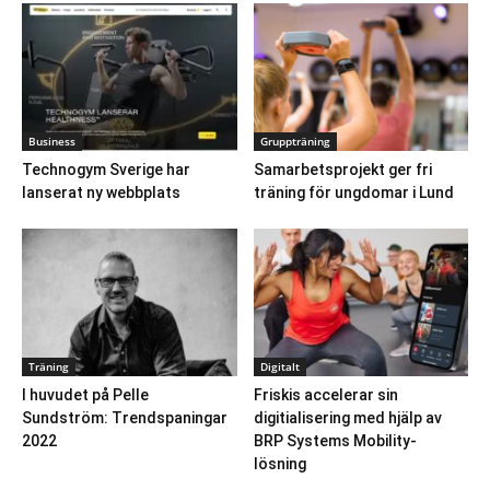
Business
Gruppträning
Technogym Sverige har
Samarbetsprojekt ger fri
lanserat ny webbplats
träning för ungdomar i Lund
Träning
Digitalt
I huvudet på Pelle
Friskis accelerar sin
Sundström: Trendspaningar
digitialisering med hjälp av
2022
BRP Systems Mobility-
lösning