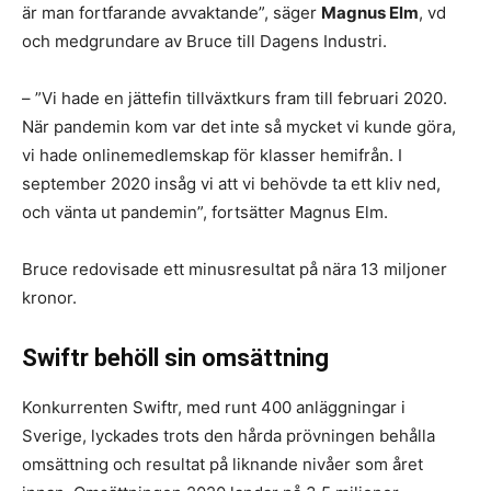
är man fortfarande avvaktande”, säger
Magnus Elm
, vd
och medgrundare av Bruce till Dagens Industri.
– ”Vi hade en jättefin tillväxtkurs fram till februari 2020.
När pandemin kom var det inte så mycket vi kunde göra,
vi hade onlinemedlemskap för klasser hemifrån. I
september 2020 insåg vi att vi behövde ta ett kliv ned,
och vänta ut pandemin”, fortsätter Magnus Elm.
Bruce redovisade ett minusresultat på nära 13 miljoner
kronor.
Swiftr behöll sin omsättning
Konkurrenten Swiftr, med runt 400 anläggningar i
Sverige, lyckades trots den hårda prövningen behålla
omsättning och resultat på liknande nivåer som året