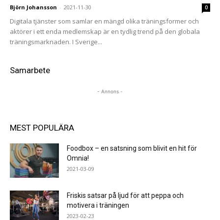
Björn Johansson
-
2021-11-30
0
Digitala tjänster som samlar en mängd olika träningsformer och
aktörer i ett enda medlemskap är en tydlig trend på den globala
träningsmarknaden. I Sverige...
Samarbete
- Annons -
MEST POPULÄRA
Foodbox – en satsning som blivit en hit för
Omnia!
2021-03-09
Friskis satsar på ljud för att peppa och
motivera i träningen
2023-02-23