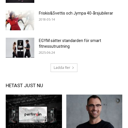
Friskis&Svettis och Jympa 40-årsjubilerar
2018-05-14
EGYM sätter standarden för smart
fitnessutrustning
2025-06-24
Ladda fler
HETAST JUST NU