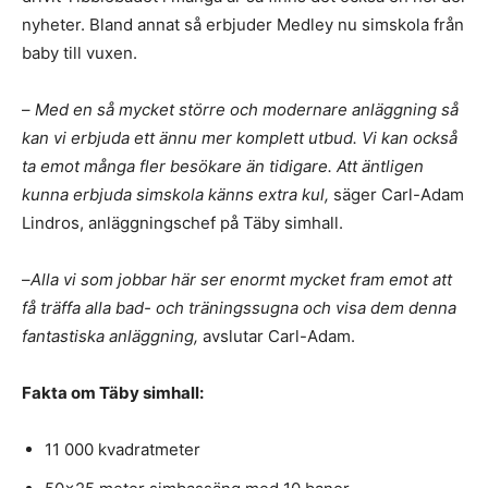
nyheter. Bland annat så erbjuder Medley nu simskola från
baby till vuxen.
–
Med en så mycket större och modernare anläggning så
kan vi erbjuda ett ännu mer komplett utbud. Vi kan också
ta emot många fler besökare än tidigare. Att äntligen
kunna erbjuda simskola känns extra kul,
säger Carl-Adam
Lindros, anläggningschef på Täby simhall.
–
Alla vi som jobbar här ser enormt mycket fram emot att
få träffa alla bad- och träningssugna och visa dem denna
fantastiska anläggning,
avslutar Carl-Adam.
Fakta om Täby simhall:
11 000 kvadratmeter