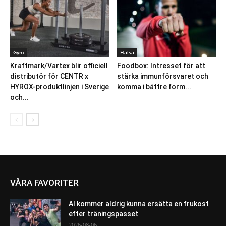
Gym
Hälsa
Kraftmark/Vartex blir officiell
Foodbox: Intresset för att
distributör för CENTR x
stärka immunförsvaret och
HYROX-produktlinjen i Sverige
komma i bättre form...
och...
VÅRA FAVORITER
AI kommer aldrig kunna ersätta en frukost
efter träningspasset
2026-08-06