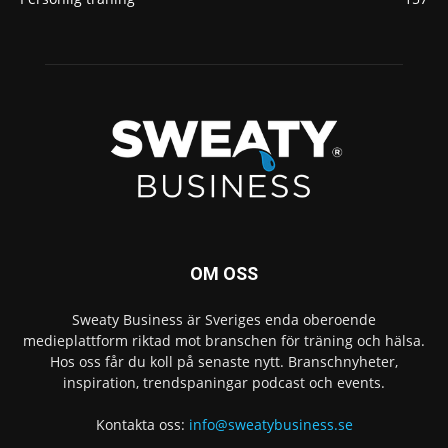
OM OSS
Sweaty Business är Sveriges enda oberoende
medieplattform riktad mot branschen för träning och hälsa.
Hos oss får du koll på senaste nytt. Branschnyheter,
inspiration, trendspaningar podcast och events.
Kontakta oss:
info@sweatybusiness.se