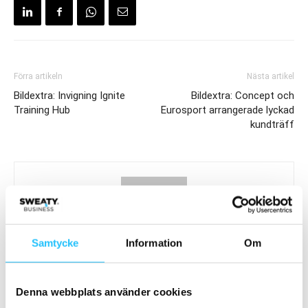
Förra artikeln
Nästa artikel
Bildextra: Invigning Ignite
Bildextra: Concept och
Training Hub
Eurosport arrangerade lyckad
kundträff
Samtycke
Information
Om
Sweaty Business
Denna webbplats använder cookies