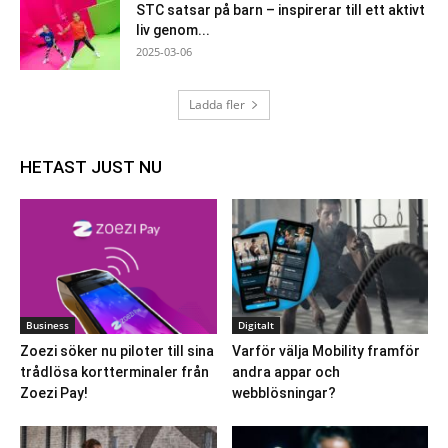
STC satsar på barn – inspirerar till ett aktivt
liv genom...
2025-03-06
Ladda fler
HETAST JUST NU
Business
Digitalt
Zoezi söker nu piloter till sina
Varför välja Mobility framför
trådlösa kortterminaler från
andra appar och
Zoezi Pay!
webblösningar?