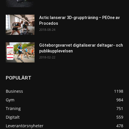
Actic lanserar 3D-gruppträning – PEOne av
Procedos
2018-08-24
Göteborgsvarvet digitaliserar deltagar- och
publikupplevelsen
2018-02-22
POPULÄRT
Business
1198
Gym
984
Träning
751
Digitalt
559
Leverantörsnyheter
478