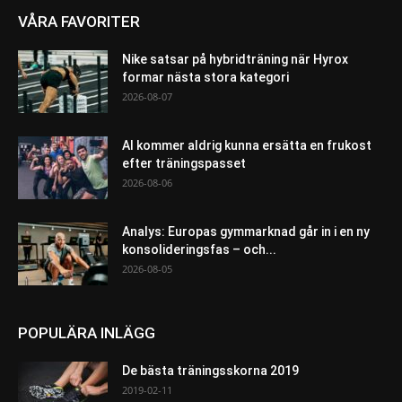
VÅRA FAVORITER
Nike satsar på hybridträning när Hyrox
formar nästa stora kategori
2026-08-07
AI kommer aldrig kunna ersätta en frukost
efter träningspasset
2026-08-06
Analys: Europas gymmarknad går in i en ny
konsolideringsfas – och...
2026-08-05
POPULÄRA INLÄGG
De bästa träningsskorna 2019
2019-02-11