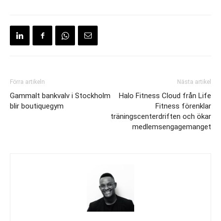
Förra artikeln
Nästa artikel
Gammalt bankvalv i Stockholm
Halo Fitness Cloud från Life
blir boutiquegym
Fitness förenklar
träningscenterdriften och ökar
medlemsengagemanget