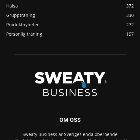
Hälsa
372
Gruppträning
330
Produktnyheter
272
Personlig träning
157
OM OSS
Sweaty Business är Sveriges enda oberoende