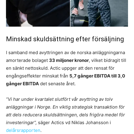
Minskad skuldsättning efter försäljning
I samband med avyttringen av de norska anläggningarna
amorterade bolaget
33 miljoner kronor
, vilket bidragit till
en sänkt nettoskuld. Actic uppger att den rensat för
engångseffekter minskat från
5,7 gånger EBITDA till 3,0
gånger EBITDA
det senaste året.
”Vi har under kvartalet slutfört vår avyttring av tolv
anläggningar i Norge. En viktig strategisk transaktion för
att dels reducera skuldsättningen, dels frigöra medel för
investeringar”,
säger Actics vd Niklas Johansson i
delårsrapporten
.