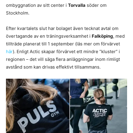
ombyggnation av sitt center i
Torvalla
söder om
Stockholm.
Efter kvartalets slut har bolaget även tecknat avtal om
övertagande av en träningsverksamhet i
Falköping
, med
tillträde planerat till 1 september (läs mer om förvärvet
här
). Enligt Actic skapar förvärvet ett mindre ”kluster” i
regionen – det vill säga flera anläggningar inom rimligt
avstånd som kan drivas effektivt tillsammans.