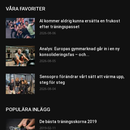
VÅRA FAVORITER
AI kommer aldrig kunna ersätta en frukost
efter träningspasset
2026-08-06
Analys: Europas gymmarknad går in i en ny
konsolideringsfas – och...
2026-08-05
Sensopro förändrar vårt sätt att värma upp,
steg för steg
2026-08-04
POPULÄRA INLÄGG
De bästa träningsskorna 2019
2019-02-11