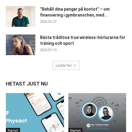
”Behåll dina pengar på kontot” – om
finansiering i gymbranschen, med...
2026-01-27
Bästa trådlösa true wireless-hörlurarna för
träning och sport
2023-01-13
Ladda fler
HETAST JUST NU
Digitalt
Digitalt