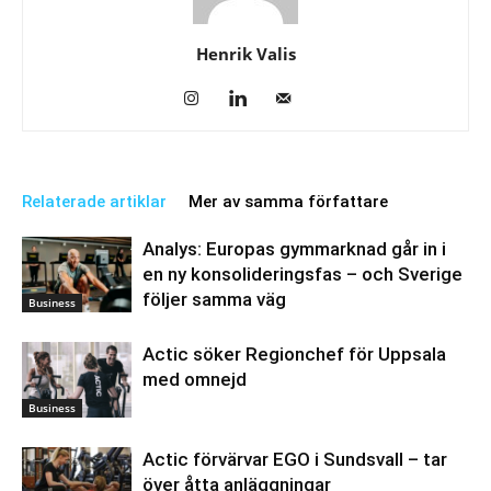
Henrik Valis
Relaterade artiklar
Mer av samma författare
Analys: Europas gymmarknad går in i
en ny konsolideringsfas – och Sverige
följer samma väg
Business
Actic söker Regionchef för Uppsala
med omnejd
Business
Actic förvärvar EGO i Sundsvall – tar
över åtta anläggningar