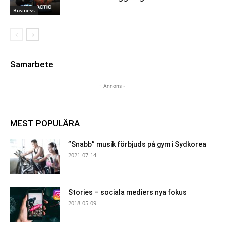
Business
Samarbete
- Annons -
MEST POPULÄRA
”Snabb” musik förbjuds på gym i Sydkorea
2021-07-14
Stories – sociala mediers nya fokus
2018-05-09