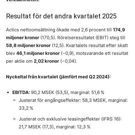
Resultat för det andra kvartalet 2025
Actics nettoomsättning ökade med 2,6 procent till
174,9
miljoner kronor
(170,5). Rörelseresultatet (EBIT) steg till
58,8 miljoner kronor
(12,5). Kvartalets resultat efter skatt
blev
46,1 miljoner kronor
(−0,9), motsvarande ett resultat
per aktie om
2,02 kronor
(−0,04).
Nyckeltal från kvartalet (jämfört med Q2 2024):
EBITDA:
90,2 MSEK (53,5), marginal: 51,6 %
Justerat för engångseffekter: 58,3 MSEK, marginal:
33,2 %
Justerat och exklusive leasingeffekter (IFRS 16):
21,7 MSEK (17,3), marginal: 12,3 %