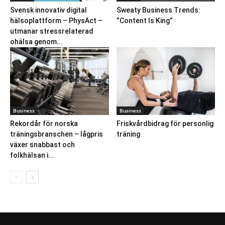
Svensk innovativ digital
Sweaty Business Trends:
hälsoplattform – PhysAct –
”Content Is King”
utmanar stressrelaterad
ohälsa genom...
Business
Business
Rekordår för norska
Friskvårdbidrag för personlig
träningsbranschen – lågpris
träning
växer snabbast och
folkhälsan i...