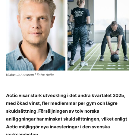
Niklas Johansson | Foto: Actic
Actic visar stark utveckling i det andra kvartalet 2025,
med ökad vinst, fler medlemmar per gym och lägre
skuldsättning. Försäljningen av tolv norska
anläggningar har minskat skuldsättningen, vilket enligt
Actic möjliggör nya investeringar i den svenska
verksamheten.