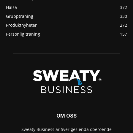
Hälsa
372
Gruppträning
330
Produktnyheter
272
Personlig träning
157
OM OSS
Sweaty Business är Sveriges enda oberoende