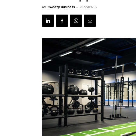
AV
Sweaty Business
-
2022-09-16