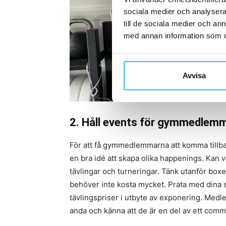
sociala medier och analysera 
till de sociala medier och a
med annan information som du 
Avvisa
2. Håll events för gymmedlem
För att få gymmedlemmarna att komma tillba
en bra idé att skapa olika happenings. Kan var
tävlingar och turneringar. Tänk utanför bo
behöver inte kosta mycket. Prata med dina 
tävlingspriser i utbyte av exponering. Med
anda och känna att de är en del av ett comm