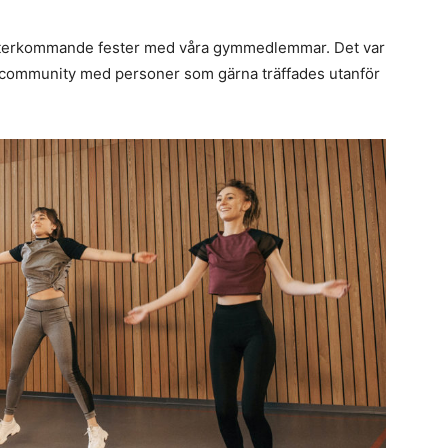
 återkommande fester med våra gymmedlemmar. Det var
kt community med personer som gärna träffades utanför