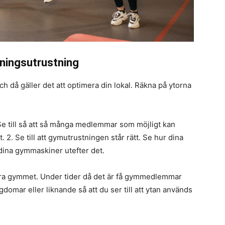
äningsutrustning
h då gäller det att optimera din lokal. Räkna på ytorna
Se till så att så många medlemmar som möjligt kan
. 2. Se till att gymutrustningen står rätt. Se hur dina
dina gymmaskiner utefter det.
bara gymmet. Under tider då det är få gymmedlemmar
gdomar eller liknande så att du ser till att ytan används