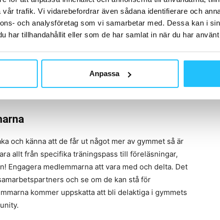
vår trafik. Vi vidarebefordrar även sådana identifierare och anna
nnons- och analysföretag som vi samarbetar med. Dessa kan i sin
har tillhandahållit eller som de har samlat in när du har använt 
Anpassa
marna
ka och känna att de får ut något mer av gymmet så är
a allt från specifika träningspass till föreläsningar,
xen! Engagera medlemmarna att vara med och delta. Det
samarbetspartners och se om de kan stå för
lemmarna kommer uppskatta att bli delaktiga i gymmets
unity.