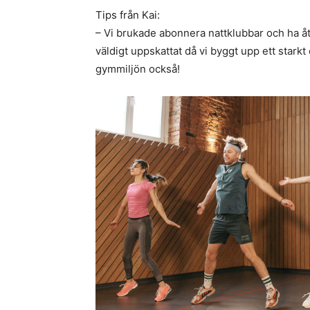
Tips från Kai:
– Vi brukade abonnera nattklubbar och ha
väldigt uppskattat då vi byggt upp ett star
gymmiljön också!