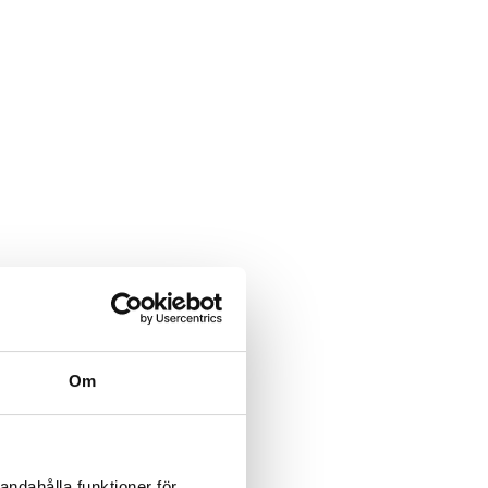
Om
andahålla funktioner för