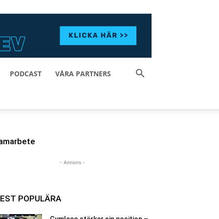
PODCAST
VÅRA PARTNERS
amarbete
- Annons -
EST POPULÄRA