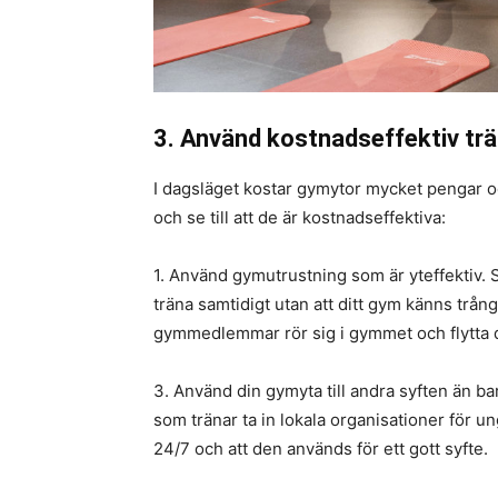
3. Använd kostnadseffektiv tr
I dagsläget kostar gymytor mycket pengar oc
och se till att de är kostnadseffektiva:
1. Använd gymutrustning som är yteffektiv. 
träna samtidigt utan att ditt gym känns trångt
gymmedlemmar rör sig i gymmet och flytta 
3. Använd din gymyta till andra syften än 
som tränar ta in lokala organisationer för un
24/7 och att den används för ett gott syfte.