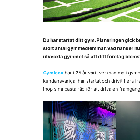
Du har startat ditt gym. Planeringen gick 
stort antal gymmedlemmar. Vad händer nu? 
utveckla gymmet så att ditt företag bloms
Gymleco
har i 25 år varit verksamma i gy
kundansvariga, har startat och drivit flera 
ihop sina bästa råd för att driva en framgå