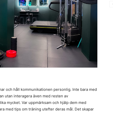
mmar och håll kommunikationen personlig. Inte bara med
kan utan interagera även med resten av
lika mycket. Var uppmärksam och hjälp dem med
ra med tips om träning utefter deras mål. Det skapar