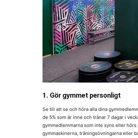
1. Gör gymmet personligt
Se till att se och höra alla dina gymmedle
de 5% som är inne och tränar 7 dagar i vec
gymmedlemmarna som inte syns eller hörs 
gymmaskinerna, träningsövningarna eller ba