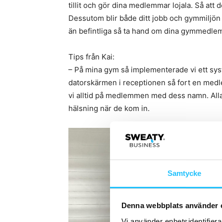
tillit och gör dina medlemmar lojala. Så att 
Dessutom blir både ditt jobb och gymmiljön 
än befintliga så ta hand om dina gymmedle
Tips från Kai:
– På mina gym så implementerade vi ett sy
datorskärmen i receptionen så fort en med
vi alltid på medlemmen med dess namn. Alla 
hälsning när de kom in.
Samtycke
Denna webbplats använder 
Vi använder enhetsidentifierar