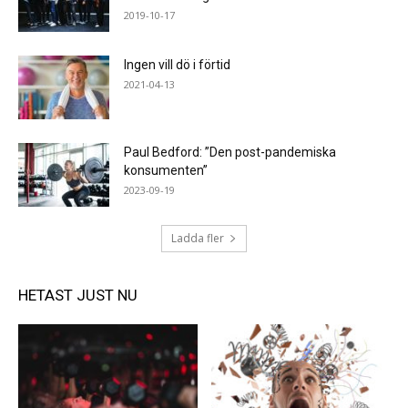
2019-10-17
Ingen vill dö i förtid
2021-04-13
Paul Bedford: ”Den post-pandemiska
konsumenten”
2023-09-19
Ladda fler
HETAST JUST NU