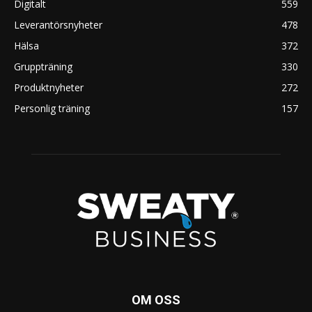
Digitalt
559
Leverantörsnyheter
478
Hälsa
372
Gruppträning
330
Produktnyheter
272
Personlig träning
157
OM OSS