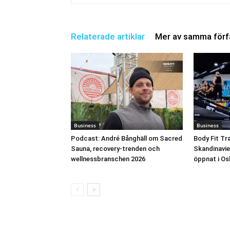
Relaterade artiklar
Mer av samma förf
Business
Business
Podcast: André Bånghäll om Sacred
Body Fit Tra
Sauna, recovery-trenden och
Skandinavie
wellnessbranschen 2026
öppnat i Os