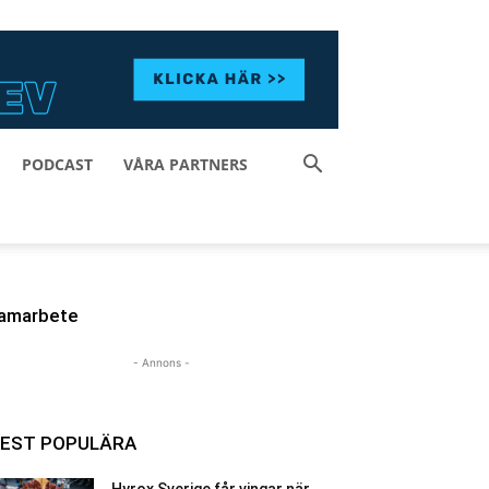
PODCAST
VÅRA PARTNERS
amarbete
- Annons -
EST POPULÄRA