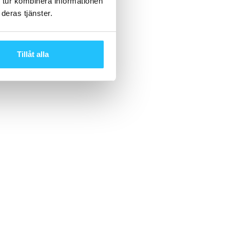
 tur kombinera informationen
deras tjänster.
Tillåt alla