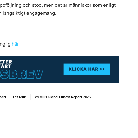
 uppföljning och stöd, men det är människor som enligt
ch långsiktigt engagemang.
änglig
här
.
port
Les Mills
Les Mills Global Fitness Report 2026