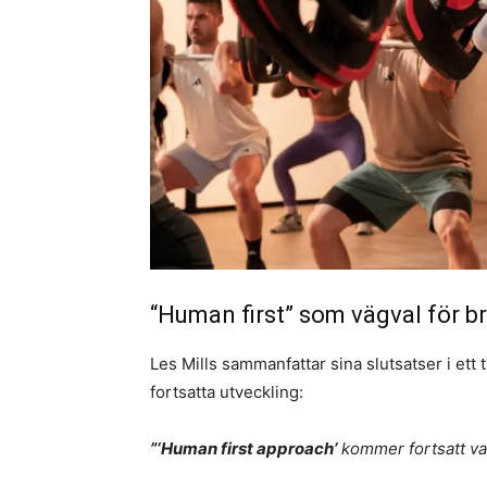
“Human first” som vägval för 
Les Mills sammanfattar sina slutsatser i ett
fortsatta utveckling:
”‘Human first approach’
kommer fortsatt va