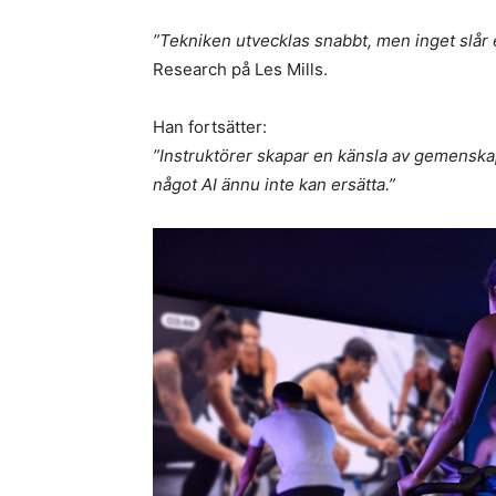
”Tekniken utvecklas snabbt, men inget slår e
Research på Les Mills.
Han fortsätter:
”Instruktörer skapar en känsla av gemenskap 
något AI ännu inte kan ersätta.”