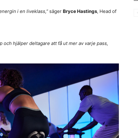
nergin i en liveklass,”
säger
Bryce Hastings
, Head of
och hjälper deltagare att få ut mer av varje pass,