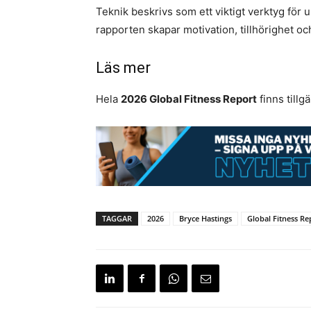
Teknik beskrivs som ett viktigt verktyg för
rapporten skapar motivation, tillhörighet o
Läs mer
Hela
2026 Global Fitness Report
finns tillg
TAGGAR
2026
Bryce Hastings
Global Fitness Re