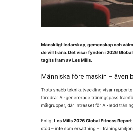
Mänskligt ledarskap, gemenskap och välmå
de vill träna. Det visar fynden i 2026 Glob
tagits fram av Les Mills.
Människa före maskin – även 
Trots snabb teknikutveckling visar rapporte
föredrar AI-genererade träningspass framför
målgrupper, där intresset för AI-ledd träning 
Enligt
Les Mills 2026 Global Fitness Report
stöd – inte som ersättning – i träningsmiljön