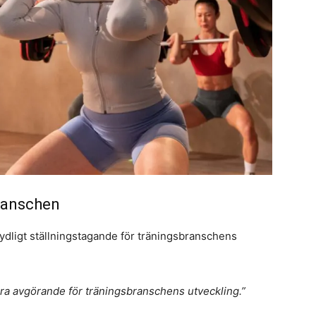
branschen
 tydligt ställningstagande för träningsbranschens
ra avgörande för träningsbranschens utveckling.”