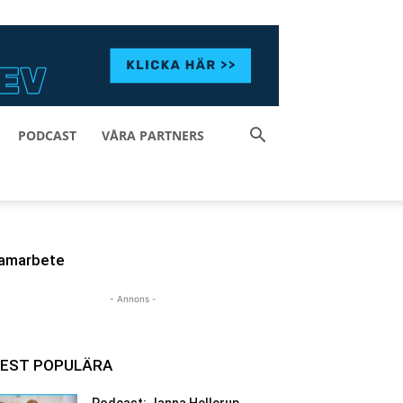
PODCAST
VÅRA PARTNERS
amarbete
- Annons -
EST POPULÄRA