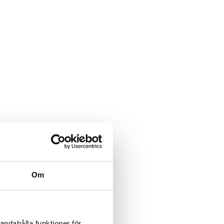
Om
andahålla funktioner för