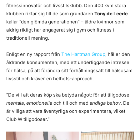
fitnessinnovatör och livsstilsklubb. Den 400 kvm stora
klubben riktar sig till de som grundaren
Tony de Leede
kallar ”den glömda generationen” – äldre kvinnor som
aldrig riktigt har engagerat sig i gym och fitness i
traditionell mening.
Enligt en ny rapport från
The Hartman Group
, håller den
åldrande konsumenten, med ett underliggande intresse
för hälsa, på att förändra sitt förhållningssätt till hälsosam
livsstil och kräver en helhets-approach.
”De vill att deras köp ska betyda något: för att tillgodose
mentala
,
emotionella
och till och med
andliga behov
. De
är villiga att vara äventyrliga och experimentera, vilket
Club W tillgodoser.”