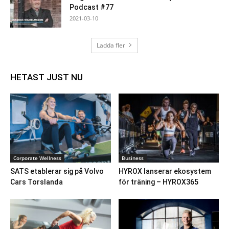
Podcast #77
2021-03-10
Ladda fler
HETAST JUST NU
Corporate Wellness
Business
SATS etablerar sig på Volvo
HYROX lanserar ekosystem
Cars Torslanda
för träning – HYROX365