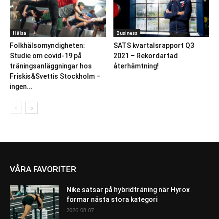
Hälsa
Business
Folkhälsomyndigheten:
SATS kvartalsrapport Q3
Studie om covid-19 på
2021 – Rekordartad
träningsanläggningar hos
återhämtning!
Friskis&Svettis Stockholm –
ingen...
VÅRA FAVORITER
Nike satsar på hybridträning när Hyrox
formar nästa stora kategori
2026-08-07