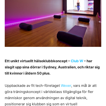
Ett unikt virtuellt hälsoklubbkoncept –
Club W
– har
slagit upp sina dörrar i Sydney, Australien, och riktar sig
till kvinnor i åldern 50 plus.
Uppbackade av fit tech-företaget
Wexer
, vars mål är att
göra träningskoncept i världsklass tillgängliga för fler
människor genom användningen av digital teknik,
positionerar sig klubben sig som en virtuell