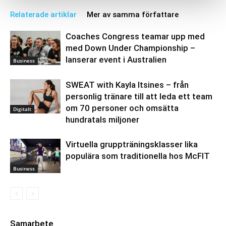
Relaterade artiklar
Mer av samma författare
Coaches Congress teamar upp med
med Down Under Championship –
lanserar event i Australien
Business
SWEAT with Kayla Itsines – från
personlig tränare till att leda ett team
om 70 personer och omsätta
Digitalt
hundratals miljoner
Virtuella gruppträningsklasser lika
populära som traditionella hos McFIT
Business
Samarbete