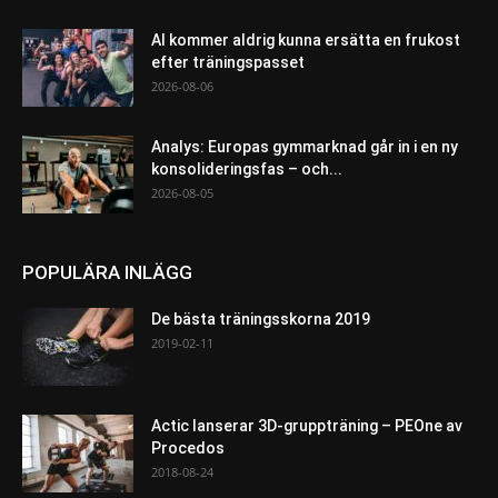
AI kommer aldrig kunna ersätta en frukost
efter träningspasset
2026-08-06
Analys: Europas gymmarknad går in i en ny
konsolideringsfas – och...
2026-08-05
POPULÄRA INLÄGG
De bästa träningsskorna 2019
2019-02-11
Actic lanserar 3D-gruppträning – PEOne av
Procedos
2018-08-24