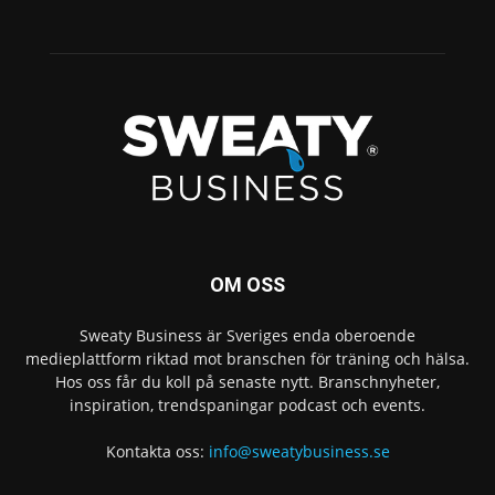
OM OSS
Sweaty Business är Sveriges enda oberoende
medieplattform riktad mot branschen för träning och hälsa.
Hos oss får du koll på senaste nytt. Branschnyheter,
inspiration, trendspaningar podcast och events.
Kontakta oss:
info@sweatybusiness.se