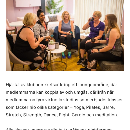
Hjärtat av klubben kretsar kring ett loungeområde, där
medlemmarna kan koppla av och umgås, därifrån når
medlemmarna fyra virtuella studios som erbjuder klasser
som täcker nio olika kategorier – Yoga, Pilates, Barre,
Stretch, Strength, Dance, Fight, Cardio och meditation.
Alla klasser levereras digitalt via Wexer-plattformen,