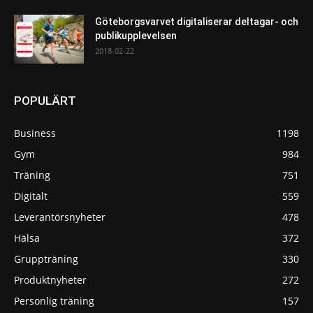
Göteborgsvarvet digitaliserar deltagar- och
publikupplevelsen
2018-02-22
POPULÄRT
Business
1198
Gym
984
Träning
751
Digitalt
559
Leverantörsnyheter
478
Hälsa
372
Gruppträning
330
Produktnyheter
272
Personlig träning
157