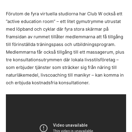
Förutom de fyra virtuella studiorna har Club W också ett
”active education room” – ett litet gymutrymme utrustat
med löpband och cyklar där fyra stora skärmar på
framsidan av rummet tillåter medlemmarna att få tillgång
till förinställda träningspass och utbildningsprogram.
Medlemmarna får också tillgång till ett massagerum, plus
tre konsultationsutrymmen där lokala livsstilsföretag –
som erbjuder tjänster som sträcker sig från näring till
naturläkemedel, livscoaching till manikyr – kan komma in
och erbjuda kostnadsfria konsultationer.