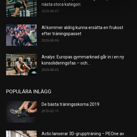
nästa stora kategori
2026-08-07
AI kommer aldrig kunna ersätta en frukost
efter träningspasset
2026-08-06
Analys: Europas gymmarknad går in i en ny
konsolideringsfas – och...
2026-08-05
POPULÄRA INLÄGG
De bästa träningsskorna 2019
2019-02-11
Actic lanserar 3D-gruppträning – PEOne av