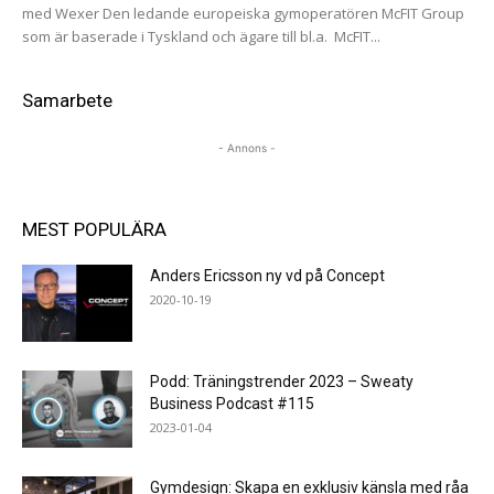
med Wexer Den ledande europeiska gymoperatören McFIT Group
som är baserade i Tyskland och ägare till bl.a. McFIT...
Samarbete
- Annons -
MEST POPULÄRA
Anders Ericsson ny vd på Concept
2020-10-19
Podd: Träningstrender 2023 – Sweaty
Business Podcast #115
2023-01-04
Gymdesign: Skapa en exklusiv känsla med råa