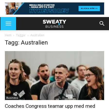
Hem
Taggar
Australien
Tagg: Australien
Business
Coaches Congress teamar upp med med