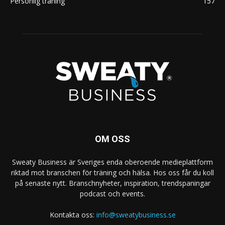
Personlig träning
157
OM OSS
Sweaty Business är Sveriges enda oberoende medieplattform
riktad mot branschen för träning och hälsa. Hos oss får du koll
på senaste nytt. Branschnyheter, inspiration, trendspaningar
podcast och events.
Kontakta oss:
info@sweatybusiness.se