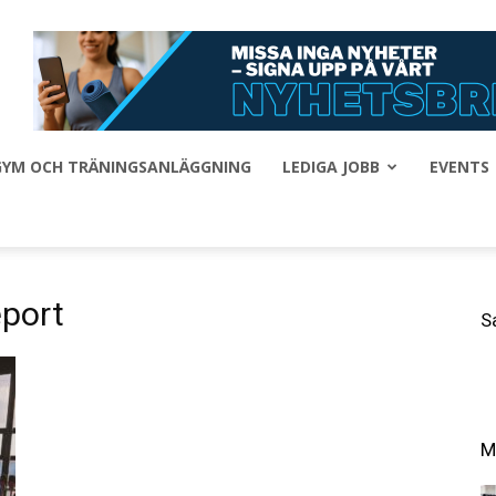
 GYM OCH TRÄNINGSANLÄGGNING
LEDIGA JOBB
EVENTS
eport
S
M