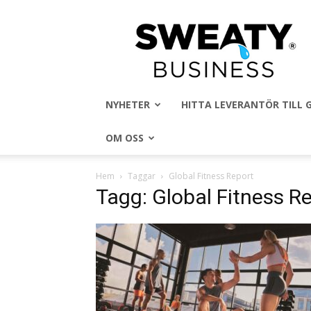
Sweaty
Business
NYHETER
HITTA LEVERANTÖR TILL
OM OSS
Hem
Taggar
Global Fitness Report
Tagg: Global Fitness R