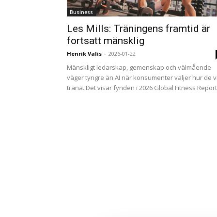
Business
Les Mills: Träningens framtid är
fortsatt mänsklig
Henrik Valis
-
2026-01-22
Mänskligt ledarskap, gemenskap och välmående
väger tyngre än AI när konsumenter väljer hur de vi
träna. Det visar fynden i 2026 Global Fitness Report,