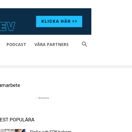
PODCAST
VÅRA PARTNERS
amarbete
- Annons -
EST POPULÄRA