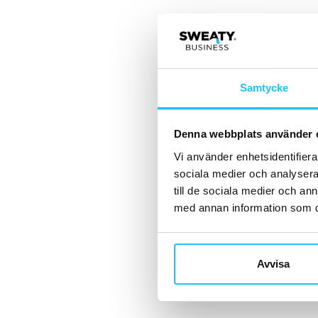
Samtycke
Denna webbplats använder 
Vi använder enhetsidentifierar
sociala medier och analysera 
till de sociala medier och a
med annan information som du 
Avvisa