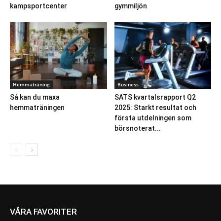
kampsportcenter
gymmiljön
Hemmaträning
Business
Så kan du maxa
SATS kvartalsrapport Q2
hemmaträningen
2025: Starkt resultat och
första utdelningen som
börsnoterat...
VÅRA FAVORITER