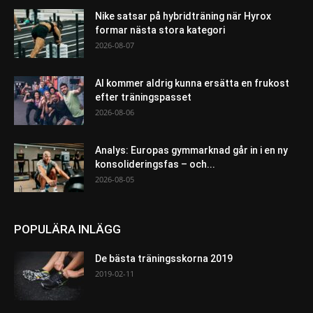
Nike satsar på hybridträning när Hyrox
formar nästa stora kategori
2026-08-07
AI kommer aldrig kunna ersätta en frukost
efter träningspasset
2026-08-06
Analys: Europas gymmarknad går in i en ny
konsolideringsfas – och...
2026-08-05
POPULÄRA INLÄGG
De bästa träningsskorna 2019
2019-02-11