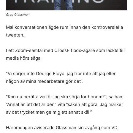
Greg Glassman
Mailkonversationen ägde rum innan den kontroversiella
tweeten.
I ett Zoom-samtal med CrossFit box-ägare som läckts till
media hörs säga:
”Vi sörjer inte George Floyd, jag tror inte att jag eller
någon av mina medarbetare gör det”.
”Kan du berätta varför jag ska sörja för honom?”, sa han.
”Annat än att det är den” vita ”saken att göra. Jag märker
av det trycket men ge mig ett annat skäl.”
Häromdagen aviserade Glassman sin avgång som VD