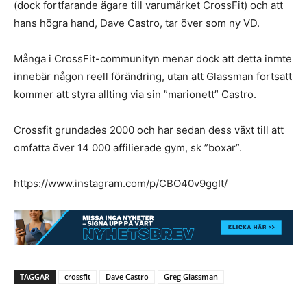
(dock fortfarande ägare till varumärket CrossFit) och att
hans högra hand, Dave Castro, tar över som ny VD.
Många i CrossFit-communityn menar dock att detta inmte
innebär någon reell förändring, utan att Glassman fortsatt
kommer att styra allting via sin ”marionett” Castro.
Crossfit grundades 2000 och har sedan dess växt till att
omfatta över 14 000 affilierade gym, sk ”boxar”.
https://www.instagram.com/p/CBO40v9ggIt/
TAGGAR
crossfit
Dave Castro
Greg Glassman