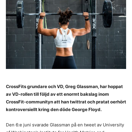
CrossFits grundare och VD, Greg Glassman, har hoppat
av VD-rollen till följd av ett enormt bakslag inom
CrossFit-communityn att han twittrat och pratat oerhört
kontroversiellt kring den döde George Floyd.
Den 6:e juni svarade Glassman på en tweet av University