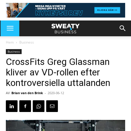
Hem
Business
Business
CrossFits Greg Glassman
kliver av VD-rollen efter
kontroversiella uttalanden
AV
Brian van den Brink
-
2020-06-12