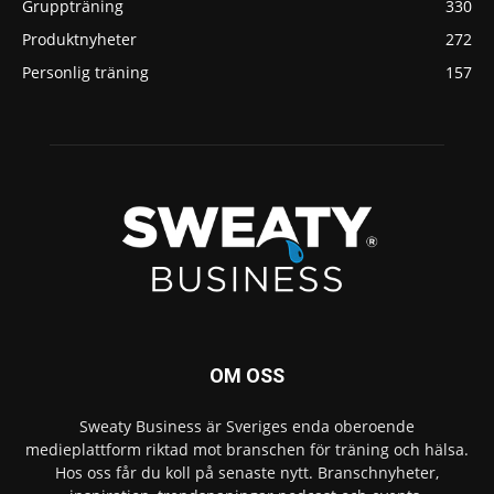
Gruppträning
330
Produktnyheter
272
Personlig träning
157
OM OSS
Sweaty Business är Sveriges enda oberoende
medieplattform riktad mot branschen för träning och hälsa.
Hos oss får du koll på senaste nytt. Branschnyheter,