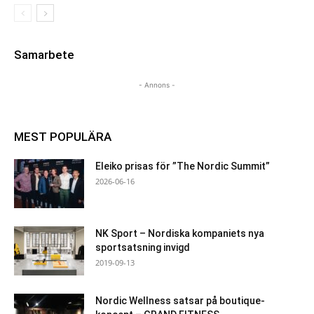
Samarbete
- Annons -
MEST POPULÄRA
Eleiko prisas för ”The Nordic Summit”
2026-06-16
NK Sport – Nordiska kompaniets nya
sportsatsning invigd
2019-09-13
Nordic Wellness satsar på boutique-