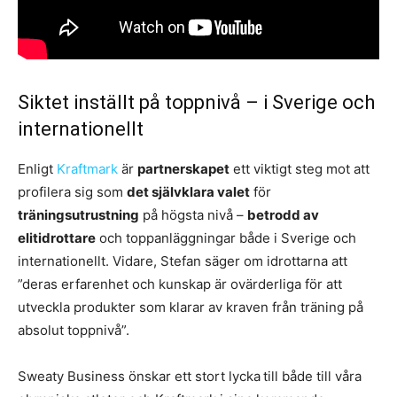
Siktet inställt på toppnivå – i Sverige och
internationellt
Enligt
Kraftmark
är
partnerskapet
ett viktigt steg mot att
profilera sig som
det självklara valet
för
träningsutrustning
på högsta nivå –
betrodd av
elitidrottare
och toppanläggningar både i Sverige och
internationellt. Vidare, Stefan säger om idrottarna att
”deras erfarenhet och kunskap är ovärderliga för att
utveckla produkter som klarar av kraven från träning på
absolut toppnivå”.
Sweaty Business önskar ett stort lycka
till både till våra