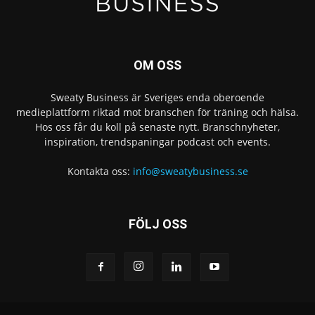
OM OSS
Sweaty Business är Sveriges enda oberoende
medieplattform riktad mot branschen för träning och hälsa.
Hos oss får du koll på senaste nytt. Branschnyheter,
inspiration, trendspaningar podcast och events.
Kontakta oss:
info@sweatybusiness.se
FÖLJ OSS