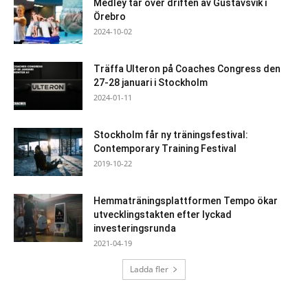
Medley tar över driften av Gustavsvik i
Örebro
2024-10-02
Träffa Ulteron på Coaches Congress den
27-28 januari i Stockholm
2024-01-11
Stockholm får ny träningsfestival:
Contemporary Training Festival
2019-10-22
Hemmaträningsplattformen Tempo ökar
utvecklingstakten efter lyckad
investeringsrunda
2021-04-19
Ladda fler