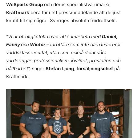
WeSports Group
och deras specialistvarumärke
Kraftmark
berättar i ett pressmeddelande att de just
knutit till sig några i Sveriges absoluta friidrottselit.
”Vi är otroligt stolta över att samarbeta med
Daniel,
Fanny
och
Wictor
– idrottare som inte bara levererar
världsklassresultat, utan som också delar våra
värderingar: professionalism, kvalitet, prestation och
hållbarhet”,
säger
Stefan Ljung, försäljningschef
på
Kraftmark.