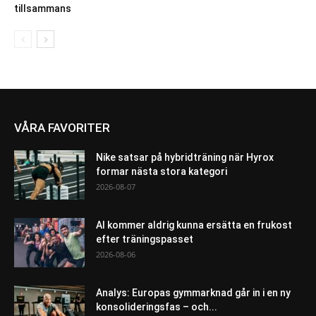
tillsammans
VÅRA FAVORITER
Nike satsar på hybridträning när Hyrox
formar nästa stora kategori
2026-08-07
AI kommer aldrig kunna ersätta en frukost
efter träningspasset
2026-08-06
Analys: Europas gymmarknad går in i en ny
konsolideringsfas – och...