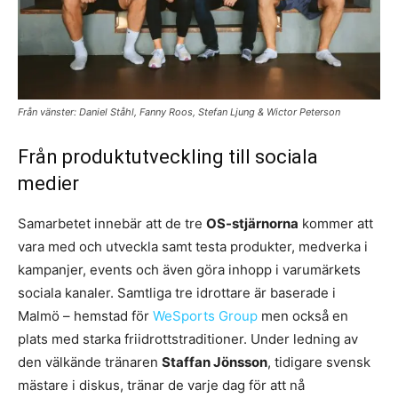
Från vänster: Daniel Ståhl, Fanny Roos, Stefan Ljung & Wictor Peterson
Från produktutveckling till sociala
medier
Samarbetet innebär att de tre
OS-stjärnorna
kommer att
vara med och utveckla samt testa produkter, medverka i
kampanjer, events och även göra inhopp i varumärkets
sociala kanaler. Samtliga tre idrottare är baserade i
Malmö – hemstad för
WeSports Group
men också en
plats med starka friidrottstraditioner. Under ledning av
den välkände tränaren
Staffan Jönsson
, tidigare svensk
mästare i diskus, tränar de varje dag för att nå