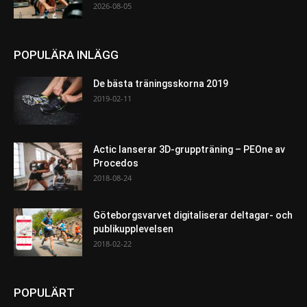
2026-08-05
POPULÄRA INLÄGG
De bästa träningsskorna 2019
2019-02-11
Actic lanserar 3D-gruppträning – PEOne av
Procedos
2018-08-24
Göteborgsvarvet digitaliserar deltagar- och
publikupplevelsen
2018-02-22
POPULÄRT