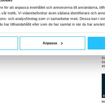
cookies
e för att anpassa innehållet och annonserna till användarna, tillh
vår trafik. Vi vidarebefordrar även sådana identifierare och anna
H
nnons- och analysföretag som vi samarbetar med. Dessa kan i sin
har tillhandahållit eller som de har samlat in när du har använt 
Anpassa
D
Ka
So
Sw
#
B
Mo