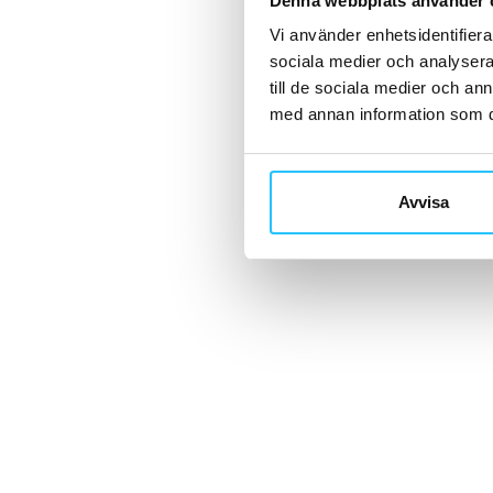
Denna webbplats använder 
Vi använder enhetsidentifierar
sociala medier och analysera 
till de sociala medier och a
med annan information som du 
Avvisa