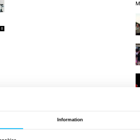
M
0
Information