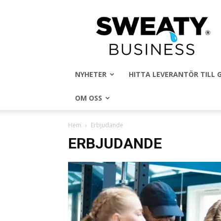
Sweaty
Business
NYHETER
HITTA LEVERANTÖR TILL
OM OSS
Hem
Erbjudande
ERBJUDANDE