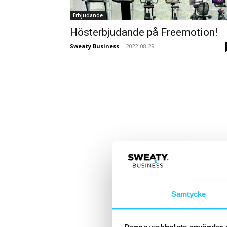
Erbjudande
Hösterbjudande på Freemotion!
Sweaty Business
-
2022-08-29
Samtycke