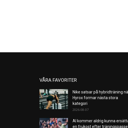
VÅRA FAVORITER
Nike satsar på hybridträning nä
Hyrox formar nästa stora
kategori
2026-08-07
AI kommer aldrig kunna ersätt
en frukost efter träningspass