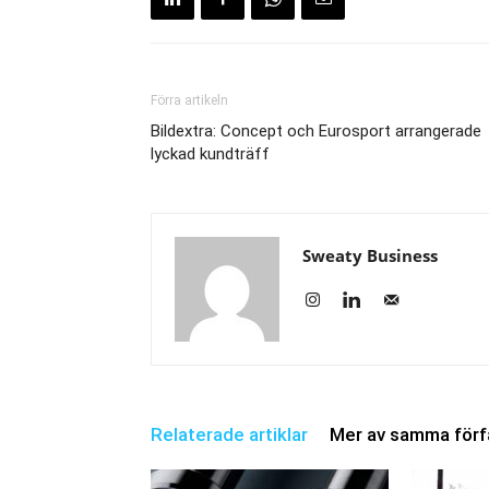
Förra artikeln
Bildextra: Concept och Eurosport arrangerade
lyckad kundträff
Sweaty Business
Relaterade artiklar
Mer av samma förf