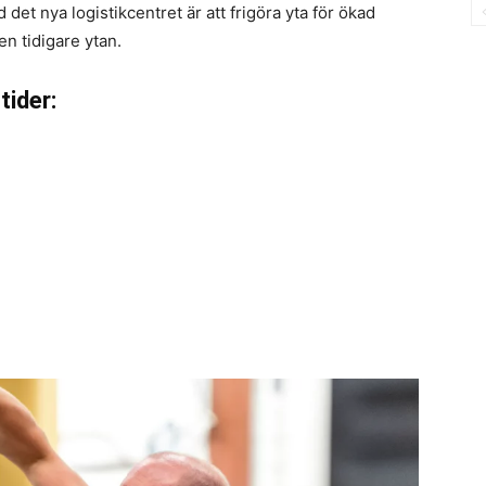
det nya logistikcentret är att frigöra yta för ökad
n tidigare ytan.
tider: