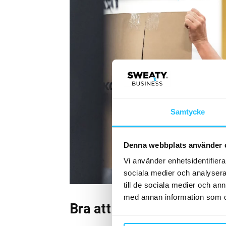
Samtycke
Denna webbplats använder 
Vi använder enhetsidentifierar
sociala medier och analysera 
till de sociala medier och a
med annan information som du 
Bra att veta