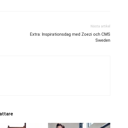
Nästa artikel
Extra: Inspirationsdag med Zoezi och CMS
Sweden
attare