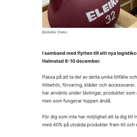
Bildkälla: Eleiko
I samband med flytten till sitt nya logistik
Halmstad 8-10 december.
Passa på att ta del av detta unika tillfälle oc
tillbehör, förvaring, kläder och accessoare
har använts under tävlingar, produkter som
men som fungerar toppen ändå.
För dig som inte har möjlighet att ta dig till
med 40% på utvalda produkter fram till oc