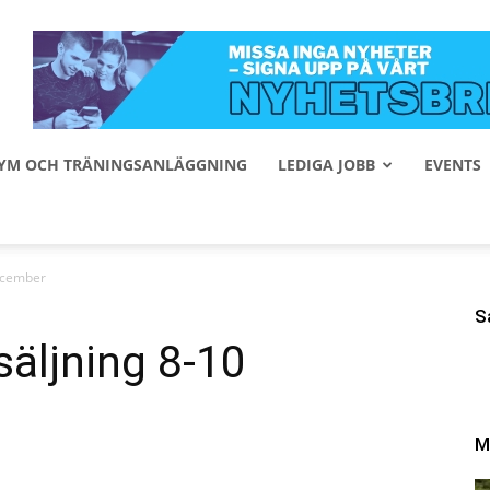
 GYM OCH TRÄNINGSANLÄGGNING
LEDIGA JOBB
EVENTS
december
S
säljning 8-10
M