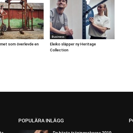
Business
et som överlevde en
Eleiko släpper ny Heritage
Collection
POPULÄRA INLÄGG
P