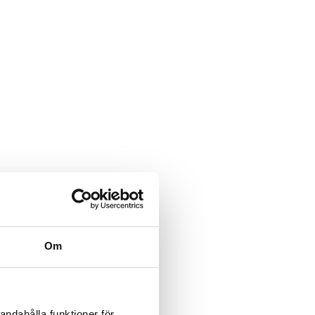
Om
andahålla funktioner för