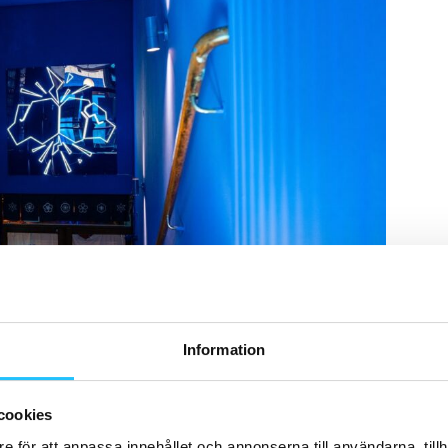
Information
cookies
e för att anpassa innehållet och annonserna till användarna, tillh