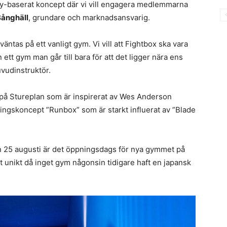
nity-baserat koncept där vi vill engagera medlemmarna
ånghäll
, grundare och marknadsansvarig.
rväntas på ett vanligt gym. Vi vill att Fightbox ska vara
ett gym man går till bara för att det ligger nära ens
vudinstruktör.
på Stureplan som är inspirerat av Wes Anderson
ingskoncept ”Runbox” som är starkt influerat av ”Blade
 25 augusti är det öppningsdags för nya gymmet på
 unikt då inget gym någonsin tidigare haft en japansk