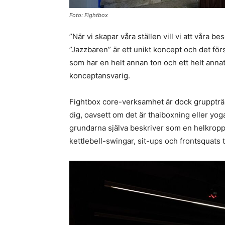
Foto: Fightbox
”När vi skapar våra ställen vill vi att våra b
”Jazzbaren” är ett unikt koncept och det f
som har en helt annan ton och ett helt anna
konceptansvarig.
Fightbox core-verksamhet är dock gruppträni
dig, oavsett om det är thaiboxning eller y
grundarna själva beskriver som en helkropp
kettlebell-swingar, sit-ups och frontsquats t