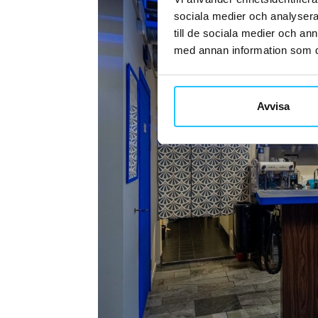
sociala medier och analysera 
till de sociala medier och a
med annan information som du 
Avvisa