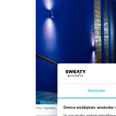
Samtycke
Denna webbplats använder 
Foto: Fightbox
Vi använder enhetsidentifierar