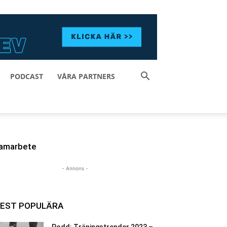
PODCAST
VÅRA PARTNERS
amarbete
- Annons -
EST POPULÄRA