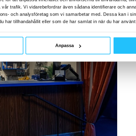
vår trafik. Vi vidarebefordrar även sådana identifierare och anna
nnons- och analysföretag som vi samarbetar med. Dessa kan i sin
har tillhandahållit eller som de har samlat in när du har använt 
Anpassa