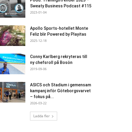
Podd: Träningstrender 2023 –
Sweaty Business Podcast #115
2023-01-04
Apollo Sports-hotellet Monte
Feliz blir Powered by Playitas
2025-12-18
Conny Karlberg rekryteras till
ny chefsroll på Bosön
2019-09-06
ASICS och Stadium i gemensam
kampanj inför Göteborgsvarvet
– fokus på...
2026-03-22
Ladda fler