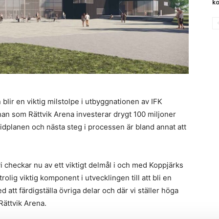
ko
blir en viktig milstolpe i utbyggnationen av IFK
n som Rättvik Arena investerar drygt 100 miljoner
idplanen och nästa steg i processen är bland annat att
i checkar nu av ett viktigt delmål i och med Koppjärks
lig viktig komponent i utvecklingen till att bli en
att färdigställa övriga delar och där vi ställer höga
 Rättvik Arena.