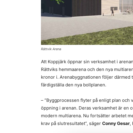
Rättvik Arena
Att Koppjärk öppnar sin verksamhet i arenan 
Rättviks hemmaarena och den nya multiarena
kronor i. Arenabyggnationen följer därmed t
färdigställa den nya bollplanen.
– ”Byggprocessen flyter på enligt plan och v
öppning i arenan. Deras verksamhet är en otro
modern multiarena. Nu fortsätter arbetet med 
krav på slutresultatet”, säger
Conny Gesar
,