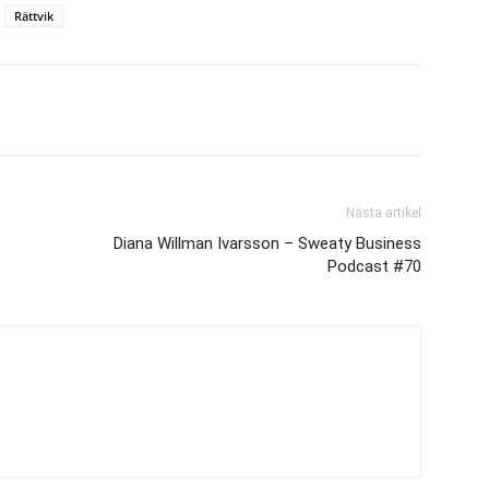
Rättvik
Nästa artikel
Diana Willman Ivarsson – Sweaty Business
Podcast #70