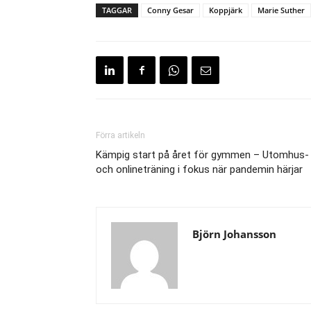
TAGGAR
Conny Gesar
Koppjärk
Marie Suther
Förra artikeln
Kämpig start på året för gymmen – Utomhus-
och onlineträning i fokus när pandemin härjar
Björn Johansson