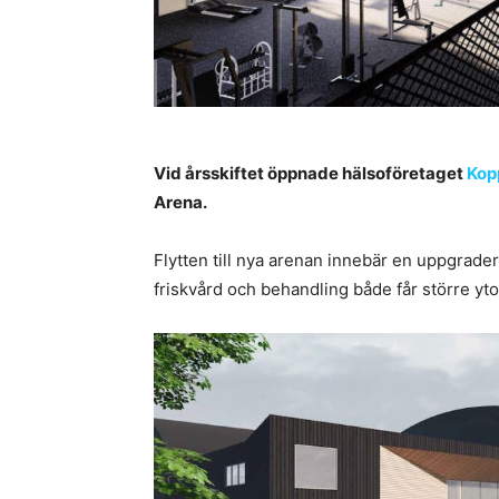
Vid årsskiftet öppnade hälsoföretaget
Kop
Arena.
Flytten till nya arenan innebär en uppgrader
friskvård och behandling både får större y