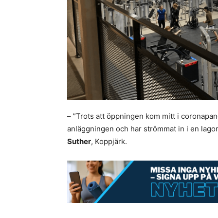
– ”Trots att öppningen kom mitt i coronapan
anläggningen och har strömmat in i en lagom 
Suther
, Koppjärk.