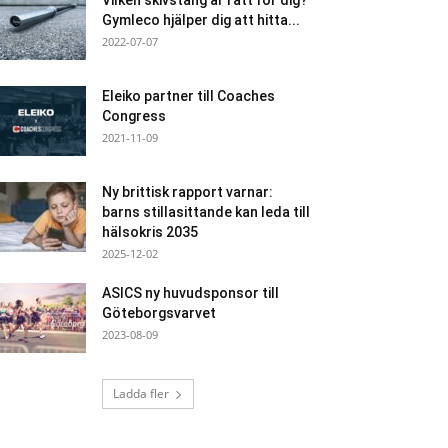
Vilken skivstång är rätt för dig?
Gymleco hjälper dig att hitta...
2022-07-07
Eleiko partner till Coaches
Congress
2021-11-09
Ny brittisk rapport varnar:
barns stillasittande kan leda till
hälsokris 2035
2025-12-02
ASICS ny huvudsponsor till
Göteborgsvarvet
2023-08-09
Ladda fler