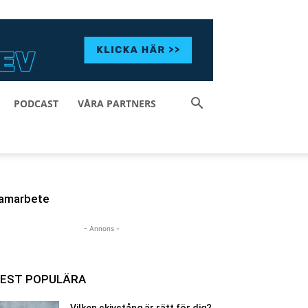
PODCAST
VÅRA PARTNERS
amarbete
- Annons -
EST POPULÄRA