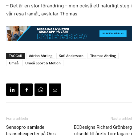
– Det är en stor förändring – men också ett naturligt steg i
vår resa framåt, avslutar Thomas.
TAGGAR
Adrian Ahrling
Sofi Andersson
Thomas Ahrling
Umeå
Umeå Sport & Motion
Förra artikeln
Nästa artikel
Sensopro samlade
ECDesigns Richard Grönberg
branschexperter på On:s
utsedd till årets företagare i