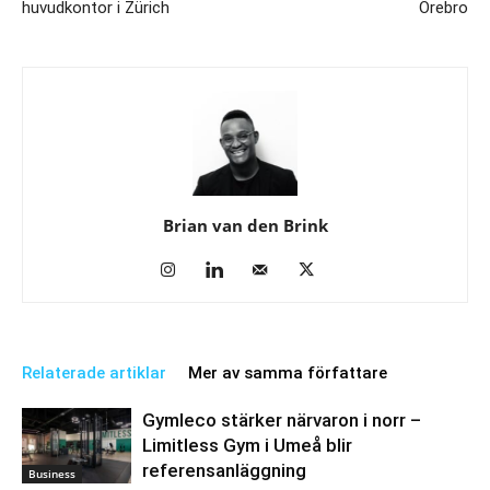
huvudkontor i Zürich
Örebro
Brian van den Brink
Relaterade artiklar
Mer av samma författare
Gymleco stärker närvaron i norr –
Limitless Gym i Umeå blir
referensanläggning
Business