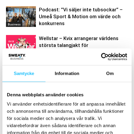
Podcast: ”Vi säljer inte tubsockar” –
Umeå Sport & Motion om värde och
konkurrens
Business
Wellstar – Kvix arrangerar världens
största talangjakt för
hälsoinspiratörer
Digitalt
Samtycke
Information
Om
Samarbete
Denna webbplats använder cookies
- Annons -
Vi använder enhetsidentifierare för att anpassa innehållet
och annonserna till användarna, tillhandahålla funktioner
för sociala medier och analysera vår trafik. Vi
MEST POPULÄRA
vidarebefordrar även sådana identifierare och annan
information från din enhet till de sociala medier och
Technogym Checkup utökas – nu med