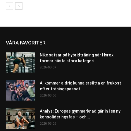
VÅRA FAVORITER
Nike satsar på hybridträning när Hyrox
formar nästa stora kategori
2026-08-07
AI kommer aldrig kunna ersätta en frukost
efter träningspasset
2026-08-06
Analys: Europas gymmarknad går in i en ny
konsolideringsfas – och...
2026-08-05