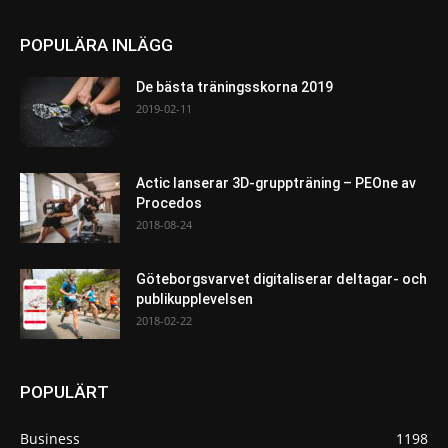
POPULÄRA INLÄGG
De bästa träningsskorna 2019
2019-02-11
Actic lanserar 3D-gruppträning – PEOne av
Procedos
2018-08-24
Göteborgsvarvet digitaliserar deltagar- och
publikupplevelsen
2018-02-22
POPULÄRT
Business
1198