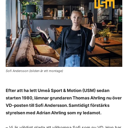
Sofi Andersson (bilden är ett montage)
Efter att ha lett Umeå Sport & Motion (USM) sedan
starten 1980, lämnar grundaren Thomas Ahrling nu över
VD-posten till Sofi Andersson. Samtidigt förstärks
styrelsen med Adrian Ahrling som ny ledamot.
– Vi är väldigt glada att välkomna Sofi som ny VD. Hon har