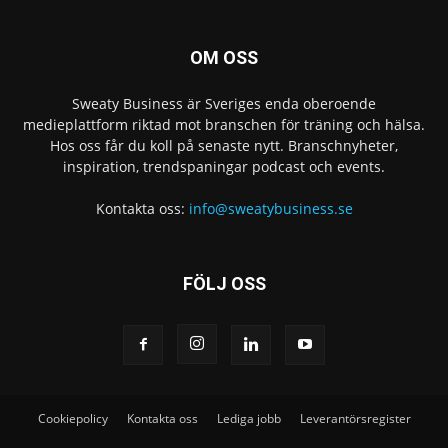
OM OSS
Sweaty Business är Sveriges enda oberoende
medieplattform riktad mot branschen för träning och hälsa.
Hos oss får du koll på senaste nytt. Branschnyheter,
inspiration, trendspaningar podcast och events.
Kontakta oss:
info@sweatybusiness.se
FÖLJ OSS
Cookiepolicy
Kontakta oss
Lediga jobb
Leverantörsregister