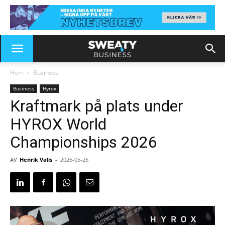
Hem
Business
Business
Hyrox
Kraftmark på plats under
HYROX World
Championships 2026
AV
Henrik Valis
-
2026-05-26