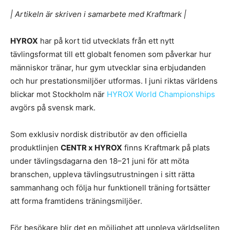
|
Artikeln är skriven i samarbete med Kraftmark |
HYROX
har på kort tid utvecklats från ett nytt
tävlingsformat till ett globalt fenomen som påverkar hur
människor tränar, hur gym utvecklar sina erbjudanden
och hur prestationsmiljöer utformas. I juni riktas världens
blickar mot Stockholm när
HYROX World Championships
avgörs på svensk mark.
Som exklusiv nordisk distributör av den officiella
produktlinjen
CENTR x HYROX
finns Kraftmark på plats
under tävlingsdagarna den 18–21 juni för att möta
branschen, uppleva tävlingsutrustningen i sitt rätta
sammanhang och följa hur funktionell träning fortsätter
att forma framtidens träningsmiljöer.
För besökare blir det en möjlighet att uppleva världseliten