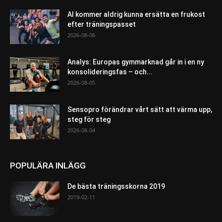
AI kommer aldrig kunna ersätta en frukost
efter träningspasset
2026-08-06
Analys: Europas gymmarknad går in i en ny
konsolideringsfas – och...
2026-08-05
Sensopro förändrar vårt sätt att värma upp,
steg för steg
2026-08-04
POPULÄRA INLÄGG
De bästa träningsskorna 2019
2019-02-11