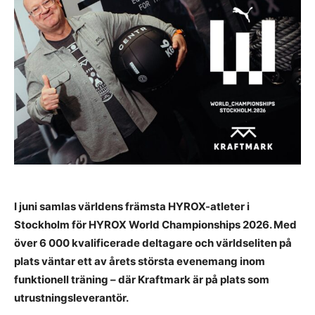
I juni samlas världens främsta HYROX-atleter i
Stockholm för HYROX World Championships 2026. Med
över 6 000 kvalificerade deltagare och världseliten på
plats väntar ett av årets största evenemang inom
funktionell träning – där Kraftmark är på plats som
utrustningsleverantör.