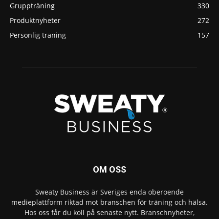
Gruppträning
330
Produktnyheter
272
Personlig träning
157
OM OSS
Sweaty Business är Sveriges enda oberoende
medieplattform riktad mot branschen för träning och hälsa.
Hos oss får du koll på senaste nytt. Branschnyheter,