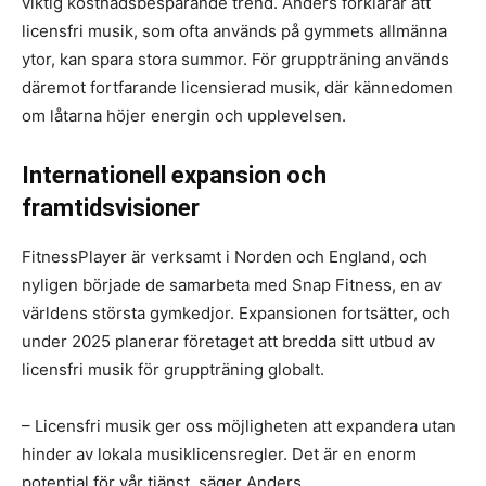
viktig kostnadsbesparande trend. Anders förklarar att
licensfri musik, som ofta används på gymmets allmänna
ytor, kan spara stora summor. För gruppträning används
däremot fortfarande licensierad musik, där kännedomen
om låtarna höjer energin och upplevelsen.
Internationell expansion och
framtidsvisioner
FitnessPlayer är verksamt i Norden och England, och
nyligen började de samarbeta med Snap Fitness, en av
världens största gymkedjor. Expansionen fortsätter, och
under 2025 planerar företaget att bredda sitt utbud av
licensfri musik för gruppträning globalt.
– Licensfri musik ger oss möjligheten att expandera utan
hinder av lokala musiklicensregler. Det är en enorm
potential för vår tjänst, säger Anders.