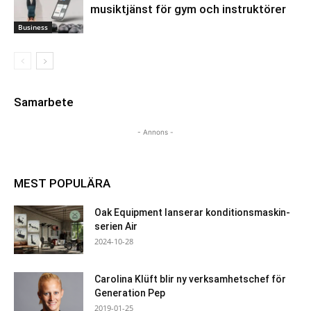
musiktjänst för gym och instruktörer
Business
Samarbete
- Annons -
MEST POPULÄRA
Oak Equipment lanserar konditionsmaskin-
serien Air
2024-10-28
Carolina Klüft blir ny verksamhetschef för
Generation Pep
2019-01-25