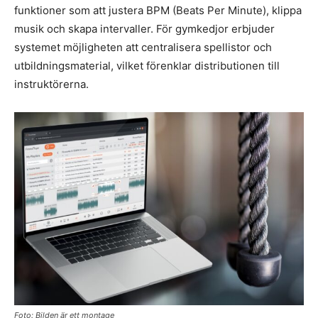
funktioner som att justera BPM (Beats Per Minute), klippa
musik och skapa intervaller. För gymkedjor erbjuder
systemet möjligheten att centralisera spellistor och
utbildningsmaterial, vilket förenklar distributionen till
instruktörerna.
Foto: Bilden är ett montage