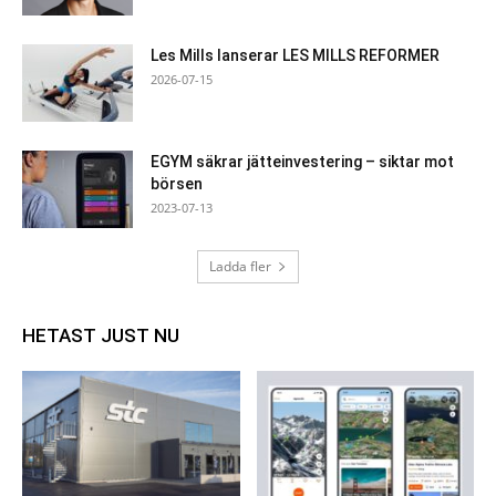
Les Mills lanserar LES MILLS REFORMER
2026-07-15
EGYM säkrar jätteinvestering – siktar mot
börsen
2023-07-13
Ladda fler
HETAST JUST NU