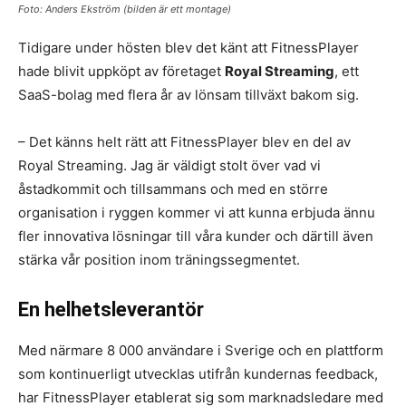
Foto: Anders Ekström (bilden är ett montage)
Tidigare under hösten blev det känt att FitnessPlayer
hade blivit uppköpt av företaget
Royal Streaming
, ett
SaaS-bolag med flera år av lönsam tillväxt bakom sig.
– Det känns helt rätt att FitnessPlayer blev en del av
Royal Streaming. Jag är väldigt stolt över vad vi
åstadkommit och tillsammans och med en större
organisation i ryggen kommer vi att kunna erbjuda ännu
fler innovativa lösningar till våra kunder och därtill även
stärka vår position inom träningssegmentet.
En helhetsleverantör
Med närmare 8 000 användare i Sverige och en plattform
som kontinuerligt utvecklas utifrån kundernas feedback,
har FitnessPlayer etablerat sig som marknadsledare med