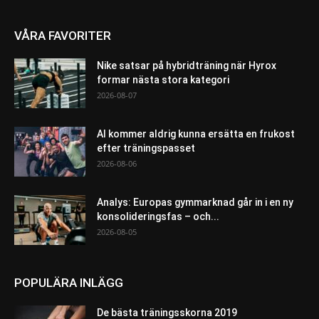
VÅRA FAVORITER
Nike satsar på hybridträning när Hyrox
formar nästa stora kategori
2026-08-07
AI kommer aldrig kunna ersätta en frukost
efter träningspasset
2026-08-06
Analys: Europas gymmarknad går in i en ny
konsolideringsfas – och...
2026-08-05
POPULÄRA INLÄGG
De bästa träningsskorna 2019