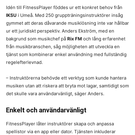
Idén till FitnessPlayer föddes ur ett konkret behov från
IKSU
i Umeå. Med 250 gruppträningsinstruktörer insåg
gymmet att deras dåvarande musiklösning inte var hållbar
ur ett juridiskt perspektiv. Anders Ekström, med en
bakgrund som musikchef på
Rix FM
och lång erfarenhet
från musikbranschen, såg möjligheten att utveckla en
tjänst som kombinerar enkel användning med fullständig
regelefterlevnad.
– Instruktörerna behövde ett verktyg som kunde hantera
musiken utan att riskera att bryta mot lagar, samtidigt som
det skulle vara användarvänligt, säger Anders.
Enkelt och användarvänligt
FitnessPlayer låter instruktörer skapa och anpassa
spellistor via en app eller dator. Tjänsten inkluderar