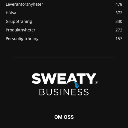
Leverantörsnyheter
478
Hälsa
372
Gruppträning
330
Produktnyheter
272
Personlig träning
157
OM OSS