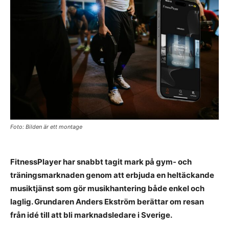
Foto: Bilden är ett montage
FitnessPlayer har snabbt tagit mark på gym- och
träningsmarknaden genom att erbjuda en heltäckande
musiktjänst som gör musikhantering både enkel och
laglig. Grundaren Anders Ekström berättar om resan
från idé till att bli marknadsledare i Sverige.