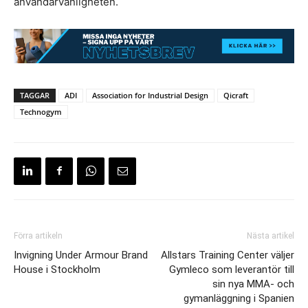
användarvänligheten.
TAGGAR
ADI
Association for Industrial Design
Qicraft
Technogym
Förra artikeln
Nästa artikel
Invigning Under Armour Brand
Allstars Training Center väljer
House i Stockholm
Gymleco som leverantör till
sin nya MMA- och
gymanläggning i Spanien