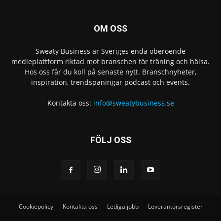
OM OSS
Sweaty Business är Sveriges enda oberoende
medieplattform riktad mot branschen för träning och hälsa.
Hos oss får du koll på senaste nytt. Branschnyheter,
inspiration, trendspaningar podcast och events.
Kontakta oss:
info@sweatybusiness.se
FÖLJ OSS
Cookiepolicy
Kontakta oss
Lediga jobb
Leverantörsregister