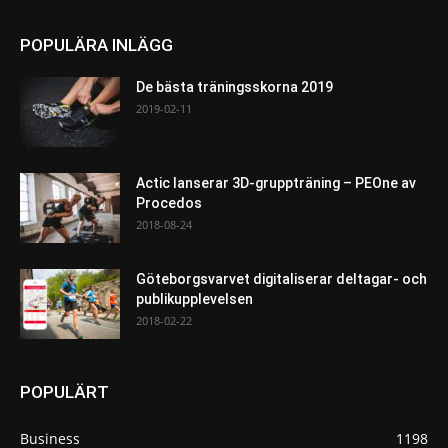
POPULÄRA INLÄGG
De bästa träningsskorna 2019
2019-02-11
Actic lanserar 3D-gruppträning – PEOne av
Procedos
2018-08-24
Göteborgsvarvet digitaliserar deltagar- och
publikupplevelsen
2018-02-22
POPULÄRT
Business
1198