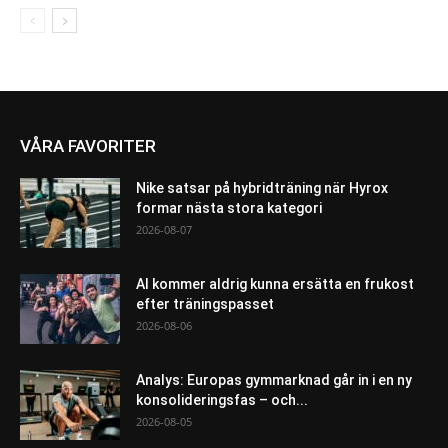
VÅRA FAVORITER
Nike satsar på hybridträning när Hyrox
formar nästa stora kategori
2026-08-07
AI kommer aldrig kunna ersätta en frukost
efter träningspasset
2026-08-06
Analys: Europas gymmarknad går in i en ny
konsolideringsfas – och...
2026-08-05