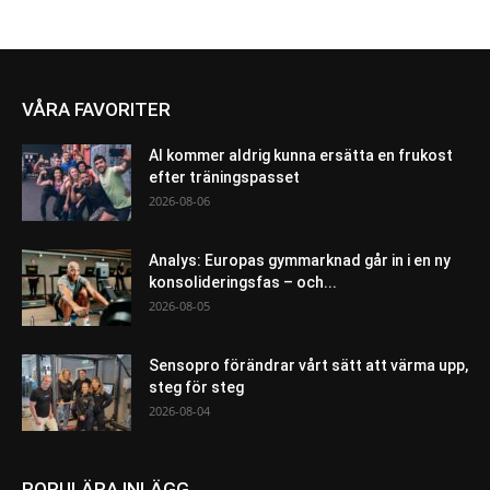
VÅRA FAVORITER
AI kommer aldrig kunna ersätta en frukost
efter träningspasset
2026-08-06
Analys: Europas gymmarknad går in i en ny
konsolideringsfas – och...
2026-08-05
Sensopro förändrar vårt sätt att värma upp,
steg för steg
2026-08-04
POPULÄRA INLÄGG