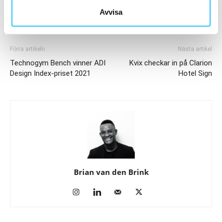
Avvisa
Förra artikeln
Nästa artikel
Technogym Bench vinner ADI
Kvix checkar in på Clarion
Design Index-priset 2021
Hotel Sign
Brian van den Brink