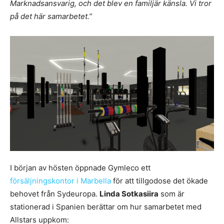
Marknadsansvarig, och det blev en familjär känsla. Vi tror
på det här samarbetet.”
I början av hösten öppnade Gymleco ett
försäljningskontor i Marbella
för att tillgodose det ökade
behovet från Sydeuropa.
Linda Sotkasiira
som är
stationerad i Spanien berättar om hur samarbetet med
Allstars uppkom: