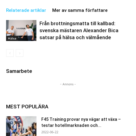
Relaterade artiklar
Mer av samma författare
Från brottningsmatta till kallbad:
svenska mästaren Alexander Bica
satsar på hälsa och välmående
Hälsa
Samarbete
- Annons -
MEST POPULÄRA
F45 Training provar nya vägar att växa –
testar hotellmarknaden och...
2022-06-22