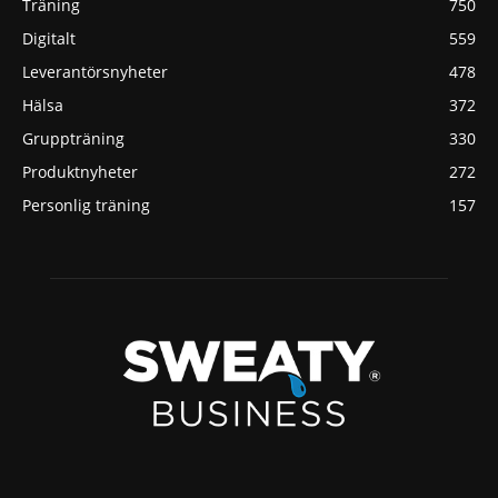
Träning
750
Digitalt
559
Leverantörsnyheter
478
Hälsa
372
Gruppträning
330
Produktnyheter
272
Personlig träning
157