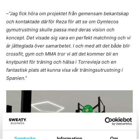
–
“Jag fick höra om projektet från gemensam bekantskap
och kontaktade därför Reza för att se om Gymlecos
gymutrustning skulle passa med deras vision och
koncept. Det visade sig vara en perfekt matchning och vi
är jätteglada över samarbetet. I och med att det både blir
crossfit, gym och MMA tror vi att det kommer bli en
knytpunkt för träning och hälsa i Torrevieja och en
fantastisk plats att kunna visa vår träningsutrustning i
Spanien.”
Samtycke
Information
Om