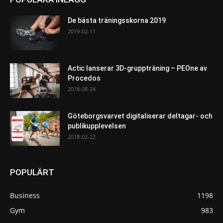
De bästa träningsskorna 2019
2019-02-11
Actic lanserar 3D-gruppträning – PEOne av
Procedos
2018-08-24
Göteborgsvarvet digitaliserar deltagar- och
publikupplevelsen
2018-02-22
POPULÄRT
Business
1198
Gym
983