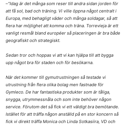
–“Idag är det många som reser till andra sidan jorden för
att få sol, bad och träning. Vi ville öppna något centralt i
Europa, med behagligt väder och många soldagar, så att
flera har möjlighet att komma och träna. Torrevieja är ett
vanligt resmål bland européer så placeringen är bra både
geografiskt och strategiskt.
Sedan tror och hoppas vi att vi kan hjälpa till att bygga
upp något bra för staden och för besökarna.
När det kommer till gymutrustningen så testade vi
utrustning från flera olika bolag men fastnade för
Gymleco. De har fantastiska produkter som är tåliga,
snygga, utrymmessnåla och som inte behöver någon
service. Förutom det så fick vi ett väldigt bra bemötande.
Istället för att träffa någon anställd på en stor koncern så
fick vi direkt träffa Monica och Linda Sotkasiira, VD och