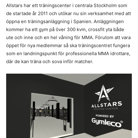
Allstars har ett träningscenter i centrala Stockholm som
de startade år 2011 och utökar nu sin verksamhet med att
öppna en träningsanläggning i Spanien. Anläggningen
kommer ha ett gym på över 300 kvm, crossfit yta både
ute och inne och en hel våning för MMA. Förutom att vara
öppet för nya medlemmar så ska träningscentret fungera
som en landningspunkt för professionella MMA idrottare,
där de kan träna och sova inför matcher.