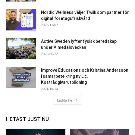
Nordic Wellness väljer Twiik som partner för
digital företagsfriskvård
2023-12-07
Active Sweden lyfter fysisk beredskap
under Almedalsveckan
2026-06-22
Improve Educations och Kristina Andersson
i samarbete kring ny Lic.
Kostrådgivarutbildning
2021-10-14
Ladda fler
HETAST JUST NU