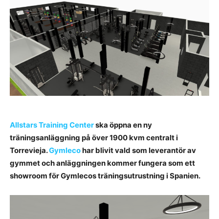
Allstars Training Center
ska öppna en ny
träningsanläggning på över 1900 kvm centralt i
Torrevieja.
Gymleco
har blivit vald som leverantör av
gymmet och anläggningen kommer fungera som ett
showroom för Gymlecos träningsutrustning i Spanien.