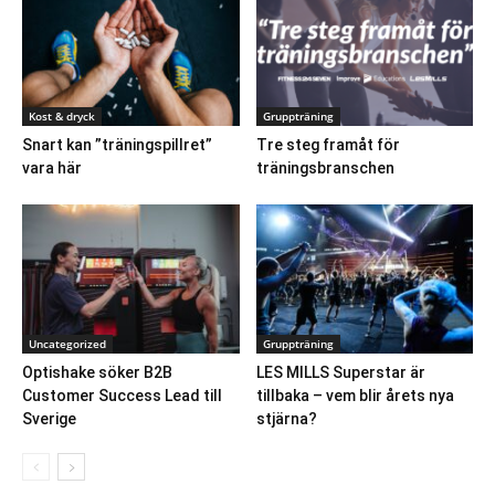
Kost & dryck
Gruppträning
Snart kan ”träningspillret”
Tre steg framåt för
vara här
träningsbranschen
Uncategorized
Gruppträning
Optishake söker B2B
LES MILLS Superstar är
Customer Success Lead till
tillbaka – vem blir årets nya
Sverige
stjärna?