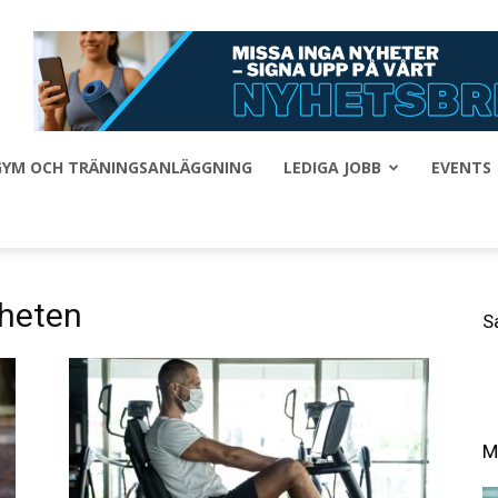
 GYM OCH TRÄNINGSANLÄGGNING
LEDIGA JOBB
EVENTS
gheten
S
M