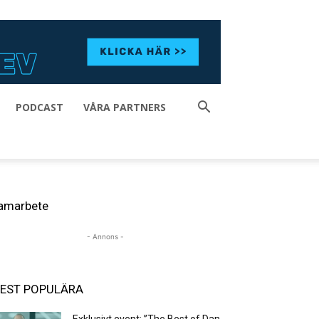
PODCAST
VÅRA PARTNERS
amarbete
- Annons -
EST POPULÄRA