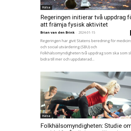
Hälsa
Regeringen initierar två uppdrag f
att främja fysisk aktivitet
Brian van den Brink
-
2024-01-15
Regeringen har givit Statens beredning för medicin
och social utvärdering (SBU) och
Folkhälsomyndigheten två uppdrag som ska som s
bidra till mer och uppdaterad...
Hälsa
Folkhälsomyndigheten: Studie o