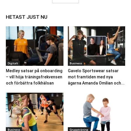
HETAST JUST NU
Digitalt
Business
Medley satsar på onboarding
Gavelo Sportswear satsar
– vill höja träningsfrekvensen
mot framtiden med nya
och förbättra folkhälsan
ägarna Amanda Omilian och...
Business
Gruppträning