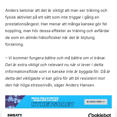
Anders betonar att det är viktigt att man ser träning och
fysisk aktivitet på ett sätt som inte triggar i gång en
prestationsångest. Han menar att många kanske gör fel
koppling, man hör dessa effekter av träning och avfärdar
de som en allmän hälsofloskel när det är blytung
forskning.
– Vi kommer fungera bättre och må bättre om vi tränar.
Det är extra viktigt och relevant nu när vi lever i detta
informationsflöde som vi kanske inte är byggda för. Då är
detta det viktigaste vi kan göra för att bli resistent mot
den här höga stressnivån
, säger Anders Hansen.