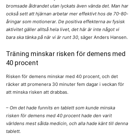
bromsade åldrandet utan lyckats även vända det. Man har
också sett att hjärnan arbetar mer effektivt hos de 70-80-
åringar som motionerar. De positiva effekterna av fysisk
aktivitet gäller alltså hela livet, det här är inte något vi
bara ska tänka på när vi är runt 30
, säger Anders Hansen.
Träning minskar risken för demens med
40 procent
Risken för demens minskar med 40 procent, och det
räcker att promenera 30 minuter fem dagar i veckan för
att minska risken att drabbas.
– Om det hade funnits en tablett som kunde minska
risken för demens med 40 procent hade den varit
världens mest sålda medicin, och alla hade känt till denna
tablett.