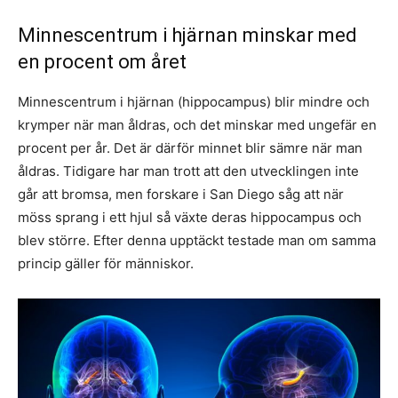
Minnescentrum i hjärnan minskar med
en procent om året
Minnescentrum i hjärnan (hippocampus) blir mindre och
krymper när man åldras, och det minskar med ungefär en
procent per år. Det är därför minnet blir sämre när man
åldras. Tidigare har man trott att den utvecklingen inte
går att bromsa, men forskare i San Diego såg att när
möss sprang i ett hjul så växte deras hippocampus och
blev större. Efter denna upptäckt testade man om samma
princip gäller för människor.