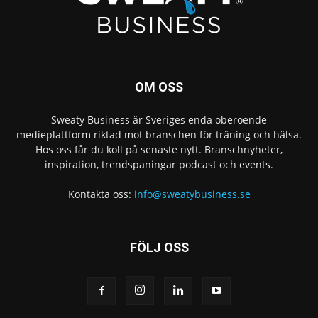
OM OSS
Sweaty Business är Sveriges enda oberoende
medieplattform riktad mot branschen för träning och hälsa.
Hos oss får du koll på senaste nytt. Branschnyheter,
inspiration, trendspaningar podcast och events.
Kontakta oss:
info@sweatybusiness.se
FÖLJ OSS