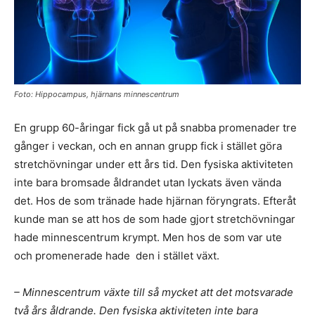
Foto: Hippocampus, hjärnans minnescentrum
En grupp 60-åringar fick gå ut på snabba promenader tre
gånger i veckan, och en annan grupp fick i stället göra
stretchövningar under ett års tid. Den fysiska aktiviteten
inte bara bromsade åldrandet utan lyckats även vända
det. Hos de som tränade hade hjärnan föryngrats. Efteråt
kunde man se att hos de som hade gjort stretchövningar
hade minnescentrum krympt. Men hos de som var ute
och promenerade hade den i stället växt.
– Minnescentrum växte till så mycket att det motsvarade
två års åldrande. Den fysiska aktiviteten inte bara