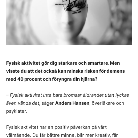
Fysisk aktivitet gör dig starkare och smartare. Men
visste du att det också kan minska risken för demens
med 40 procent och föryngra din hjärna?
– Fysisk aktivitet inte bara bromsar åldrandet utan lyckas
även vända det
, säger
Anders Hansen
, överläkare och
psykiater.
Fysisk aktivitet har en positiv påverkan på vårt
välmående. Du får bättre minne, blir mer kreativ, får