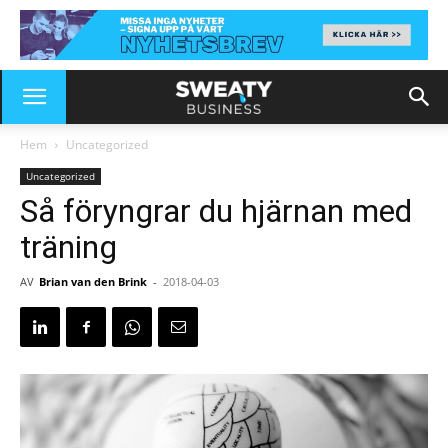
Hem
Uncategorized
Uncategorized
Så föryngrar du hjärnan med
träning
AV
Brian van den Brink
-
2018-04-03