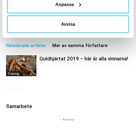
Brian van den Brink
Anpassa
Avvisa
Relaterade artiklar
Mer av samma författare
Guldhjärtat 2019 – här är alla vinnarna!
Träning
Samarbete
- Annons -