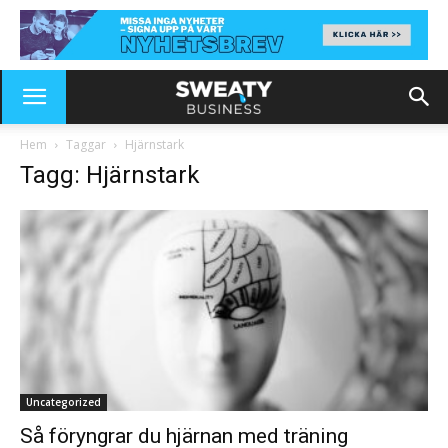
Hem
Taggar
Hjärnstark
Tagg: Hjärnstark
Uncategorized
Så föryngrar du hjärnan med träning