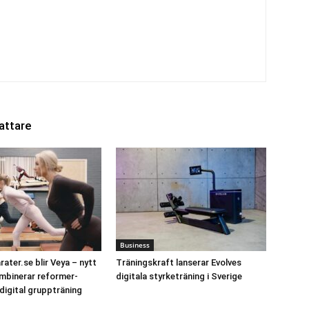
attare
Business
ater.se blir Veya – nytt
Träningskraft lanserar Evolves
mbinerar reformer-
digitala styrketräning i Sverige
 digital gruppträning