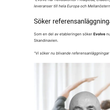
leveranser till hela Europa och Mellanöster
Söker referensanläggning
Som en del av etableringen söker
Evolve
nu
Skandinavien.
”Vi söker nu blivande referensanläggningar 