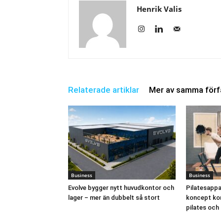
Henrik Valis
Relaterade artiklar
Mer av samma förf
Business
Business
Evolve bygger nytt huvudkontor och
Pilatesappar
lager – mer än dubbelt så stort
koncept ko
pilates och